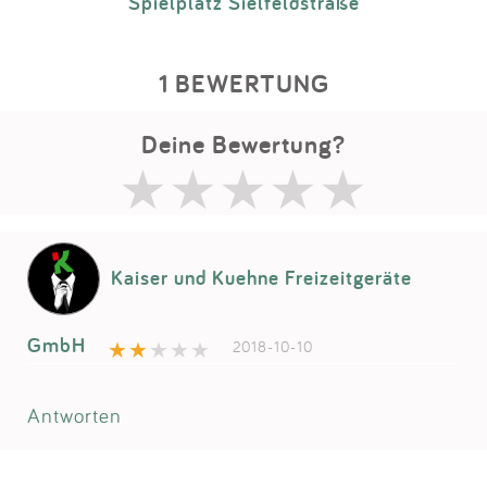
Spielplatz Sielfeldstraße
1 BEWERTUNG
Deine Bewertung?
Kaiser und Kuehne Freizeitgeräte
GmbH
2018-10-10
Antworten