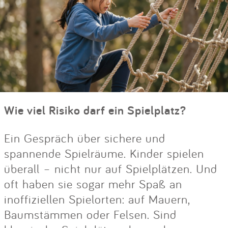
Wie viel Risiko darf ein Spielplatz?
Ein Gespräch über sichere und
spannende Spielräume. Kinder spielen
überall – nicht nur auf Spielplätzen. Und
oft haben sie sogar mehr Spaß an
inoffiziellen Spielorten: auf Mauern,
Baumstämmen oder Felsen. Sind