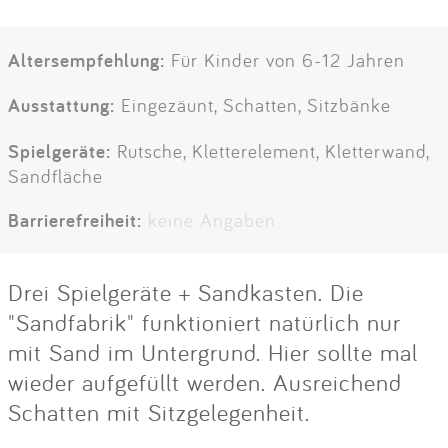
Altersempfehlung:
Für Kinder von 6-12 Jahren
Ausstattung:
Eingezäunt, Schatten, Sitzbänke
Spielgeräte:
Rutsche, Kletterelement, Kletterwand,
Sandfläche
Barrierefreiheit:
keine Angaben
Drei Spielgeräte + Sandkasten. Die
"Sandfabrik" funktioniert natürlich nur
mit Sand im Untergrund. Hier sollte mal
wieder aufgefüllt werden. Ausreichend
Schatten mit Sitzgelegenheit.