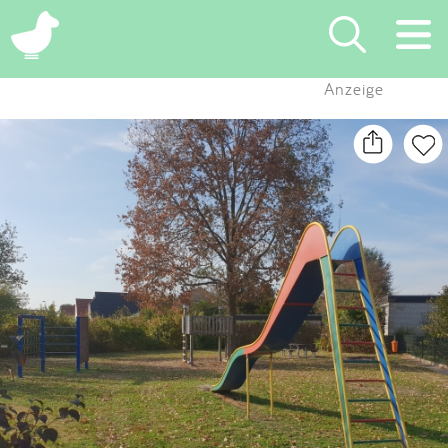
×
Anzeige
Suchen
Eintragen
App
Blog
Partner
Kontakt