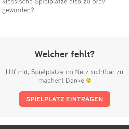
klassische Spielplätze also zu brav
geworden?
Welcher fehlt?
Hilf mit, Spielplätze im Netz sichtbar zu
machen! Danke
SPIELPLATZ EINTRAGEN