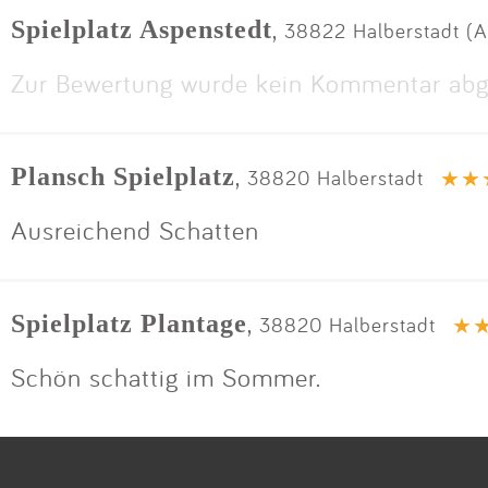
,
Spielplatz Aspenstedt
38822 Halberstadt (A
Zur Bewertung wurde kein Kommentar abg
,
Plansch Spielplatz
38820 Halberstadt
Ausreichend Schatten
,
Spielplatz Plantage
38820 Halberstadt
Schön schattig im Sommer.