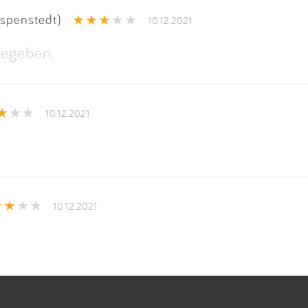
spenstedt)
10.12.2021
egeben.
10.12.2021
10.12.2021