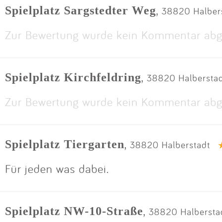
,
Spielplatz Sargstedter Weg
38820 Halbers
Zur Bewertung wurde kein Kommentar abg
,
Spielplatz Kirchfeldring
38820 Halbersta
Zur Bewertung wurde kein Kommentar abg
,
Spielplatz Tiergarten
38820 Halberstadt
Für jeden was dabei.
,
Spielplatz NW-10-Straße
38820 Halberstad