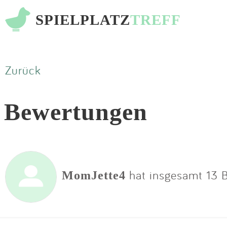
SPIELPLATZ
TREFF
Zurück
Bewertungen
hat insgesamt 13 
MomJette4