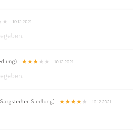
10.12.2021
egeben.
edlung)
10.12.2021
egeben.
Sargstedter Siedlung)
10.12.2021