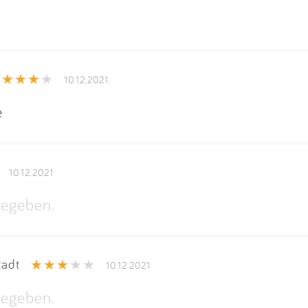
10.12.2021
e
10.12.2021
egeben.
tadt
10.12.2021
egeben.