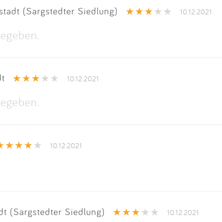
Impressum
tadt (Sargstedter Siedlung)
10.12.2021
egeben.
Anmelden
dt
10.12.2021
egeben.
10.12.2021
t (Sargstedter Siedlung)
10.12.2021