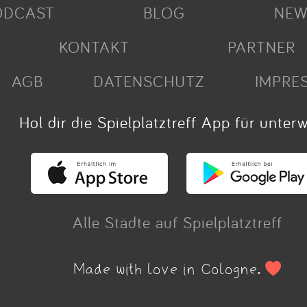
ODCAST
BLOG
NEW
KONTAKT
PARTNER
AGB
DATENSCHUTZ
IMPRE
Hol dir die Spielplatztreff App für unter
Alle Städte auf Spielplatztreff
Made with love in Cologne.