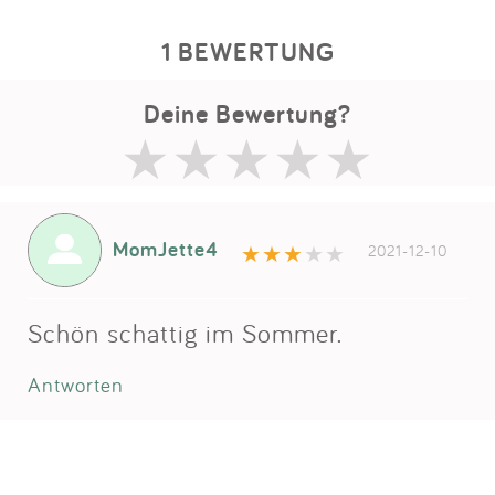
1 BEWERTUNG
Deine Bewertung?
MomJette4
2021-12-10
Schön schattig im Sommer.
Antworten