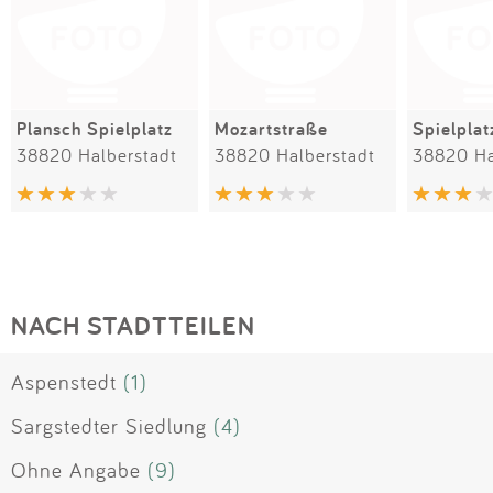
Plansch Spielplatz
Mozartstraße
38820 Halberstadt
38820 Halberstadt
38820 Ha
NACH STADTTEILEN
Aspenstedt
(1)
Sargstedter Siedlung
(4)
Ohne Angabe
(9)