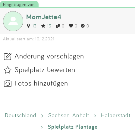
Eingetragen von:
MomJette4
13
13
0
0
0
Aktualisiert am: 10.12.2021
Änderung vorschlagen
Spielplatz bewerten
Fotos hinzufügen
Deutschland
>
Sachsen-Anhalt
>
Halberstadt
Spielplatz Plantage
>