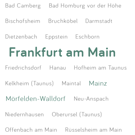
Bad Camberg
Bad Homburg vor der Höhe
Bischofsheim
Bruchköbel
Darmstadt
Dietzenbach
Eppstein
Eschborn
Frankfurt am Main
Friedrichsdorf
Hanau
Hofheim am Taunus
Mainz
Kelkheim (Taunus)
Maintal
Mörfelden-Walldorf
Neu-Anspach
Niedernhausen
Oberursel (Taunus)
Offenbach am Main
Rüsselsheim am Main