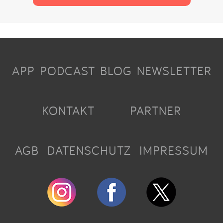
APP
PODCAST
BLOG
NEWSLETTER
KONTAKT
PARTNER
AGB
DATENSCHUTZ
IMPRESSUM