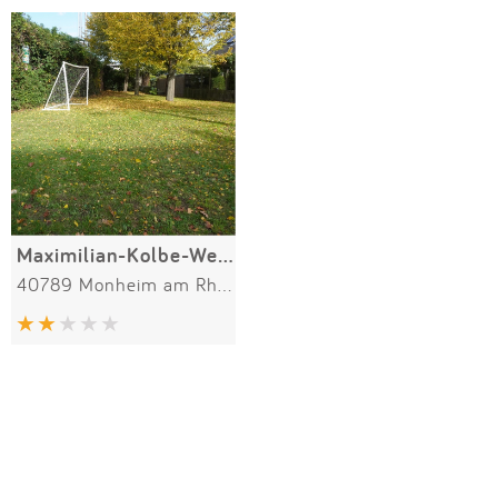
Impressum
Meiste Bewertungen
SPIELGERÄTE
Anmelden
Alle Filter (1) zurücksetzen
Maximilian-Kolbe-Weg Spielwiese
40789 Monheim am Rhein