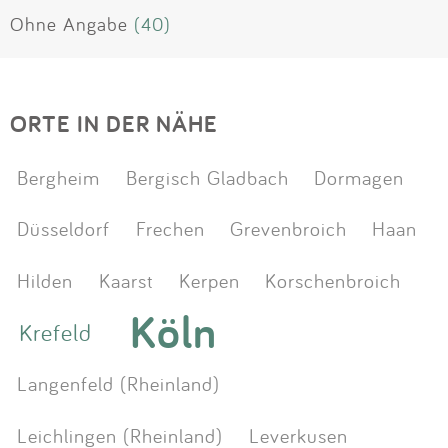
Ohne Angabe
(40)
ORTE IN DER NÄHE
Bergheim
Bergisch Gladbach
Dormagen
Düsseldorf
Frechen
Grevenbroich
Haan
Hilden
Kaarst
Kerpen
Korschenbroich
Köln
Krefeld
Langenfeld (Rheinland)
Leichlingen (Rheinland)
Leverkusen