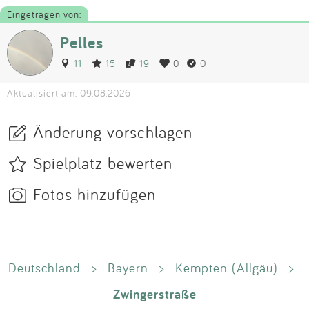
Eingetragen von:
Pelles
11
15
19
0
0
Aktualisiert am: 09.08.2026
Änderung vorschlagen
Spielplatz bewerten
Fotos hinzufügen
Deutschland
>
Bayern
>
Kempten (Allgäu)
>
Zwingerstraße