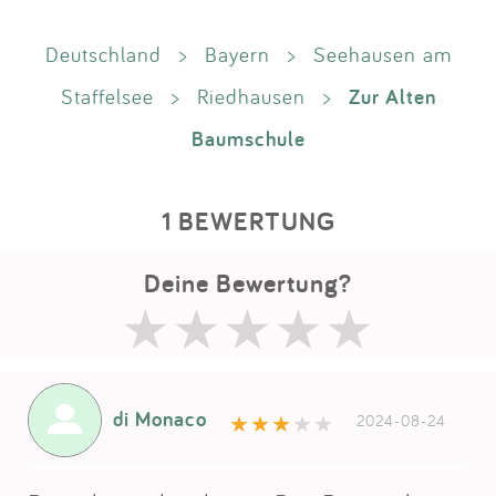
Deutschland
>
Bayern
>
Seehausen am
Zur Alten
Staffelsee
>
Riedhausen
>
Baumschule
1 BEWERTUNG
Deine Bewertung?
di Monaco
2024-08-24