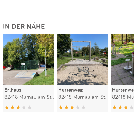
IN DER NÄHE
Erlhaus
Hurtenweg
Hurtenwe
82418 Murnau am Staffelsee
82418 Murnau am Staffelsee