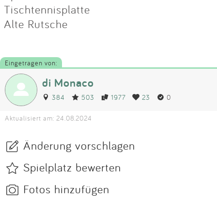
Tischtennisplatte
Alte Rutsche
Eingetragen von:
di Monaco
384
503
1977
23
0
Aktualisiert am: 24.08.2024
Änderung vorschlagen
Spielplatz bewerten
Fotos hinzufügen