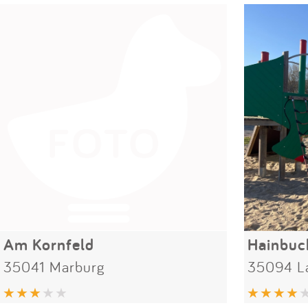
Am Kornfeld
Hainbu
35041 Marburg
35094 La