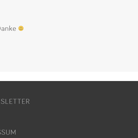
 Danke
SLETTER
SSUM