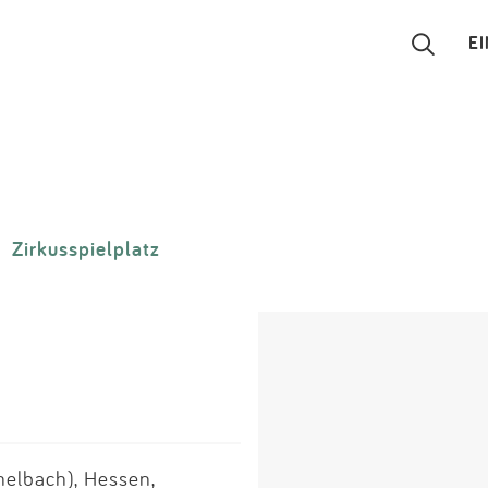
E
Suchen
Eintragen
Zirkusspielplatz
>
App
Blog
Partner
Kontakt
elbach), Hessen,