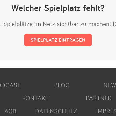
Welcher Spielplatz fehlt?
t, Spielplätze im Netz sichtbar zu machen!
SPIELPLATZ EINTRAGEN
ODCAST
BLOG
NEW
KONTAKT
PARTNER
AGB
DATENSCHUTZ
IMPRE