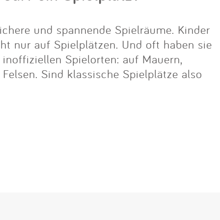
ichere und spannende Spielräume. Kinder
cht nur auf Spielplätzen. Und oft haben sie
noffiziellen Spielorten: auf Mauern,
lsen. Sind klassische Spielplätze also