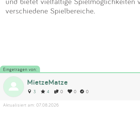
und bietet vielfältige Spielmöglichkeiten v
verschiedene Spielbereiche.
Eingetragen von:
MietzeMatze
3
4
0
0
0
Aktualisiert am: 07.08.2026