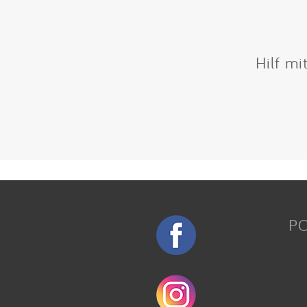
Hilf mi
P