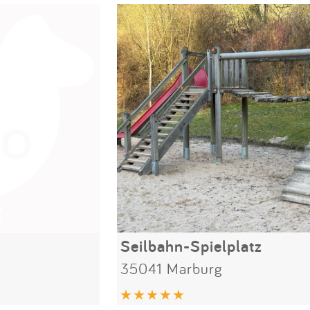
Seilbahn-Spielplatz
35041 Marburg