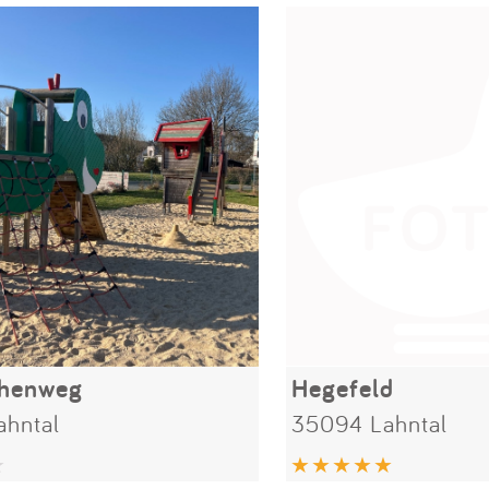
chenweg
Hegefeld
hntal
35094 Lahntal