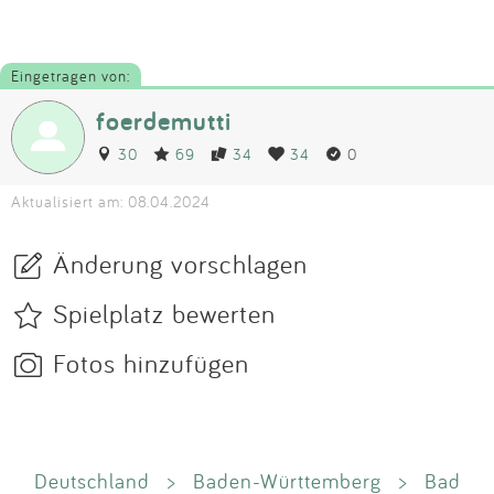
Eingetragen von:
foerdemutti
30
69
34
34
0
Aktualisiert am: 08.04.2024
Änderung vorschlagen
Spielplatz bewerten
Fotos hinzufügen
Deutschland
>
Baden-Württemberg
>
Bad