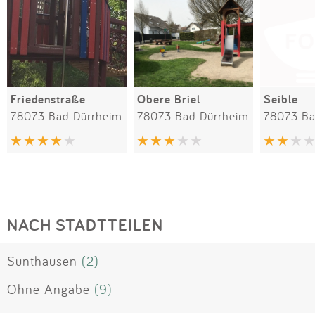
Friedenstraße
Obere Briel
Seible
78073 Bad Dürrheim
78073 Bad Dürrheim
78073 Ba
NACH STADTTEILEN
Sunthausen
(2)
Ohne Angabe
(9)