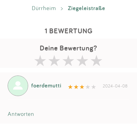
Ziegeleistraße
Dürrheim
>
1 BEWERTUNG
Deine Bewertung?
foerdemutti
2024-04-08
Antworten