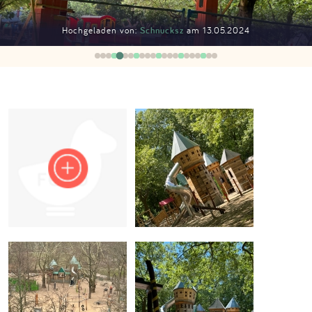
Impressum
Hochgeladen von:
Schnucksz
am 13.05.2024
Anmelden