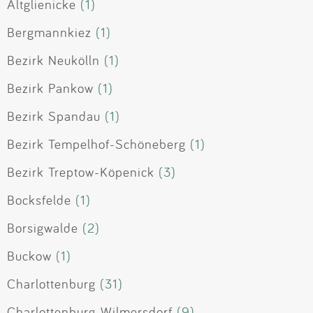
Altglienicke
(1)
Bergmannkiez
(1)
Bezirk Neukölln
(1)
Bezirk Pankow
(1)
Bezirk Spandau
(1)
Bezirk Tempelhof-Schöneberg
(1)
Bezirk Treptow-Köpenick
(3)
Bocksfelde
(1)
Borsigwalde
(2)
Buckow
(1)
Charlottenburg
(31)
Charlottenburg-Wilmersdorf
(9)