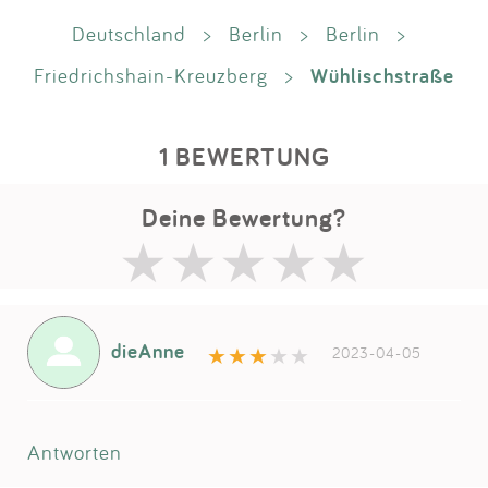
Deutschland
>
Berlin
>
Berlin
>
Wühlischstraße
Friedrichshain-Kreuzberg
>
1 BEWERTUNG
Deine Bewertung?
dieAnne
2023-04-05
Antworten