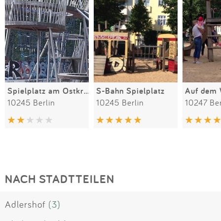
Spielplatz am Ostkreuz
S-Bahn Spielplatz
Auf dem 
10245 Berlin
10245 Berlin
10247 Ber
NACH STADTTEILEN
Adlershof
(3)