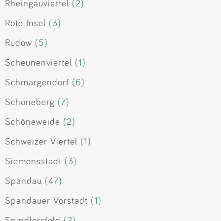
Rheingauviertel
(2)
Rote Insel
(3)
Rudow
(5)
Scheunenviertel
(1)
Schmargendorf
(6)
Schöneberg
(7)
Schöneweide
(2)
Schweizer Viertel
(1)
Siemensstadt
(3)
Spandau
(47)
Spandauer Vorstadt
(1)
Spindlersfeld
(2)