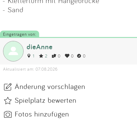
- Kletterturm mit Hängebrücke
- Sand
Eingetragen von:
dieAnne
1
2
0
0
0
Aktualisiert am: 07.08.2026
Änderung vorschlagen
Spielplatz bewerten
Fotos hinzufügen