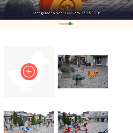
Impressum
Hochgeladen von:
Luuk
am 17.06.2009
Anmelden