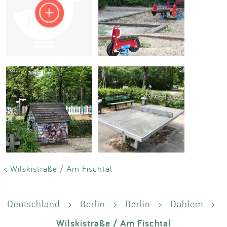
Impressum
Anmelden
< Wilskistraße / Am Fischtal
Deutschland
>
Berlin
>
Berlin
>
Dahlem
>
Wilskistraße / Am Fischtal