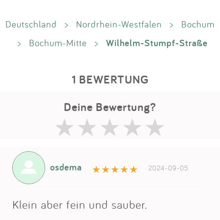
Deutschland
>
Nordrhein-Westfalen
>
Bochum
Wilhelm-Stumpf-Straße
>
Bochum-Mitte
>
1 BEWERTUNG
Deine Bewertung?
osdema
2024-09-05
Klein aber fein und sauber.