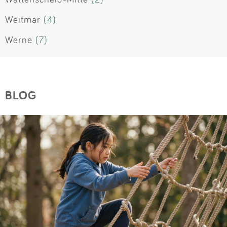
Weitmar
(4)
Werne
(7)
BLOG