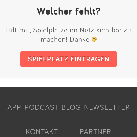
Welcher fehlt?
Hilf mit, Spielplätze im Netz sichtbar zu
machen! Danke
SPIELPLATZ EINTRAGEN
APP
PODCAST
BLOG
NEWSLETTER
KONTAKT
PARTNER