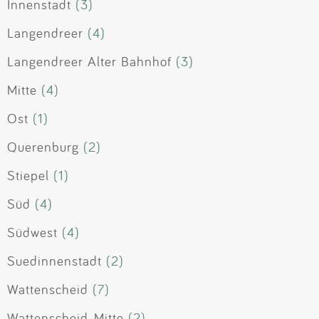
Innenstadt
(3)
Langendreer
(4)
Langendreer Alter Bahnhof
(3)
Mitte
(4)
Ost
(1)
Querenburg
(2)
Stiepel
(1)
Süd
(4)
Südwest
(4)
Suedinnenstadt
(2)
Wattenscheid
(7)
Wattenscheid-Mitte
(2)