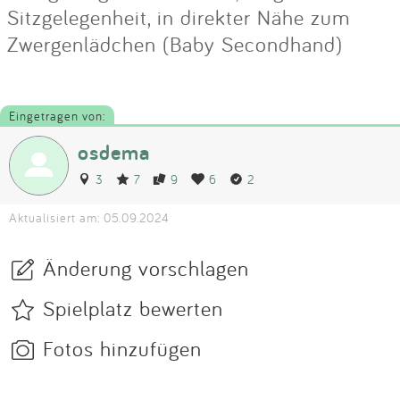
Sitzgelegenheit, in direkter Nähe zum
Zwergenlädchen (Baby Secondhand)
Eingetragen von:
osdema
3
7
9
6
2
Aktualisiert am: 05.09.2024
Änderung vorschlagen
Spielplatz bewerten
Fotos hinzufügen