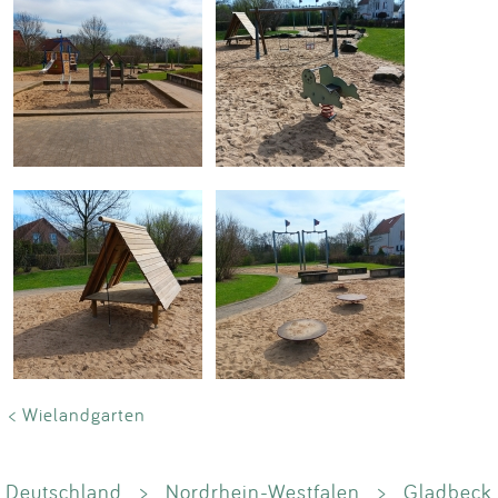
< Wielandgarten
Deutschland
>
Nordrhein-Westfalen
>
Gladbeck