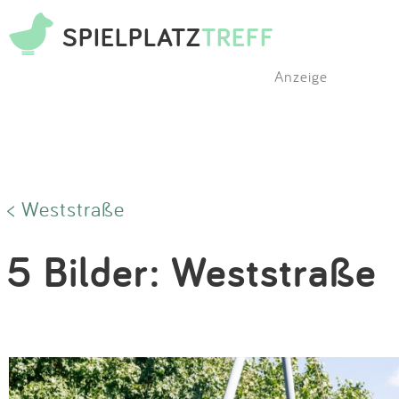
SPIELPLATZ
TREFF
Anzeige
< Weststraße
5 Bilder: Weststraße