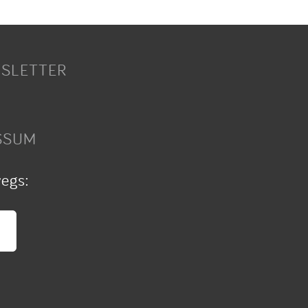
SLETTER
SSUM
wegs: