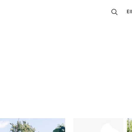
E
Suchen
Eintragen
App
Blog
Partner
Kontakt