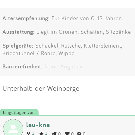
Altersempfehlung:
Für Kinder von 0-12 Jahren
Ausstattung:
Liegt im Grünen, Schatten, Sitzbänke
Spielgeräte:
Schaukel, Rutsche, Kletterelement,
Kriechtunnel / Röhre, Wippe
Barrierefreiheit:
keine Angaben
Unterhalb der Weinberge
Eingetragen von:
lau-kna
4
4
0
0
0