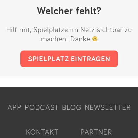
Welcher fehlt?
Hilf mit, Spielplätze im Netz sichtbar zu
machen! Danke
SPIELPLATZ EINTRAGEN
APP
PODCAST
BLOG
NEWSLETTER
KONTAKT
PARTNER