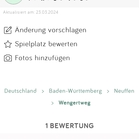
Aktualisiert am: 23.03.2024
Änderung vorschlagen
Spielplatz bewerten
Fotos hinzufügen
Deutschland
>
Baden-Württemberg
>
Neuffen
Wengertweg
>
1 BEWERTUNG