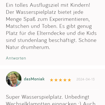
Ein tolles Ausflugsziel mit Kindern!
Der Wasserspielplatz bietet jede
Menge Spaß zum Experimentieren,
Matschen und Toben. Es gibt genug
Platz für die Elterndecke und die Kids
sind stundenlang beschäftigt. Schöne
Natur drumherum.
Antworten
dasMoniak
2024-04-13
Super Wasserspielplatz. Unbedingt
Wechselklamotten einpacken ;) Auch