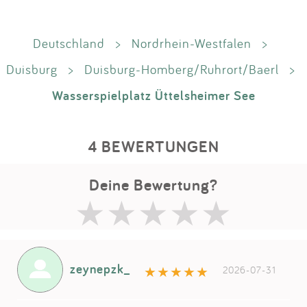
Deutschland
>
Nordrhein-Westfalen
>
Duisburg
>
Duisburg-Homberg/Ruhrort/Baerl
>
Wasserspielplatz Üttelsheimer See
4 BEWERTUNGEN
Deine Bewertung?
zeynepzk_
2026-07-31