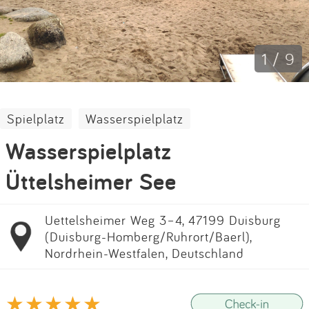
Impressum
Anmelden
1 / 9
Spielplatz
Wasserspielplatz
Wasserspielplatz
Üttelsheimer See
Uettelsheimer Weg 3–4, 47199 Duisburg
(Duisburg-Homberg/Ruhrort/Baerl),
Nordrhein-Westfalen, Deutschland