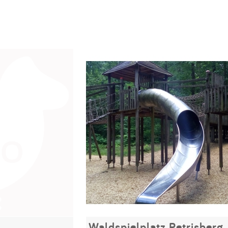
Waldspielplatz Petrisberg