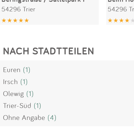
54296 Trier
54296 Tr
NACH STADTTEILEN
Euren
(1)
Irsch
(1)
Olewig
(1)
Trier-Süd
(1)
Ohne Angabe
(4)