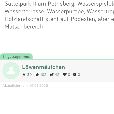
Sattelpark II am Petrisberg: Wasserspielpl
Wasserterrasse, Wasserpumpe, Wassertrep
Holzlandschaft steht auf Podesten, aber e
Matschbereich
Eingetragen von:
Löwenmäulchen
30
102
42
0
0
Aktualisiert am: 07.08.2026