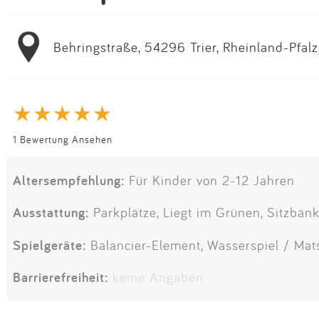
Behringstraße, 54296 Trier, Rheinland-Pfal
1 Bewertung Ansehen
Altersempfehlung:
Für Kinder von 2-12 Jahren
Ausstattung:
Parkplätze, Liegt im Grünen, Sitzbän
Spielgeräte:
Balancier-Element, Wasserspiel / Ma
Barrierefreiheit:
keine Angaben