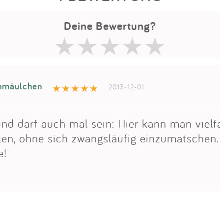
Deine Bewertung?
nmäulchen
2013-12-01
und darf auch mal sein: Hier kann man vielfä
en, ohne sich zwangsläufig einzumatschen. 
e!