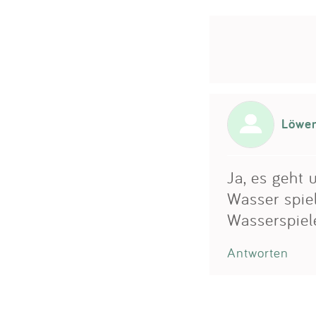
Löwe
Ja, es geht 
Wasser spiel
Wasserspiel
Antworten