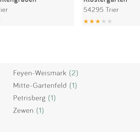
ier
54295 Trier
Feyen-Weismark
(2)
Mitte-Gartenfeld
(1)
Petrisberg
(1)
Zewen
(1)