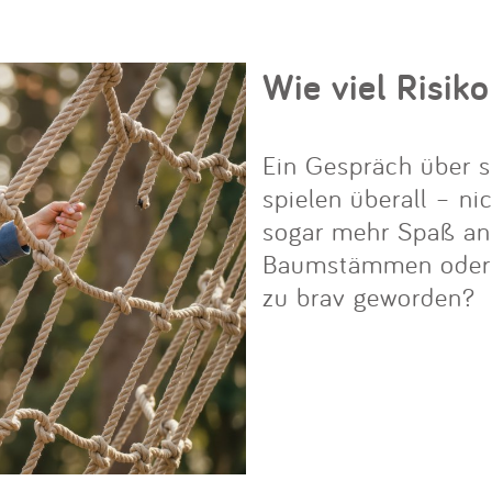
Wie viel Risiko
Ein Gespräch über s
spielen überall – ni
sogar mehr Spaß an i
Baumstämmen oder Fe
zu brav geworden?