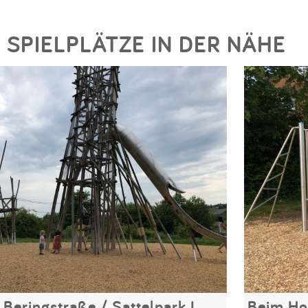
SPIELPLÄTZE IN DER NÄHE
Beringstraße / Sattelpark I
Beim Ho