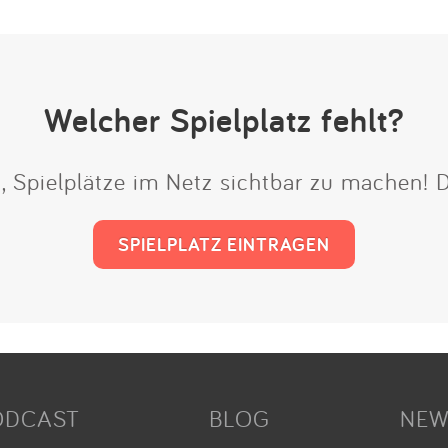
Welcher Spielplatz fehlt?
t, Spielplätze im Netz sichtbar zu machen!
SPIELPLATZ EINTRAGEN
ODCAST
BLOG
NEW