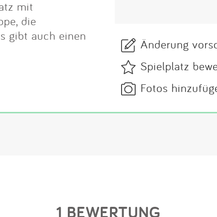
atz mit
pe, die
s gibt auch einen
Änderung vors
Spielplatz bew
Fotos hinzufüg
1 BEWERTUNG