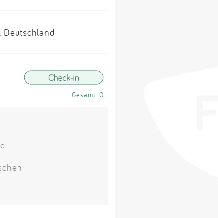
Impressum
z, Deutschland
Anmelden
Gesamt: 0
ke
tschen