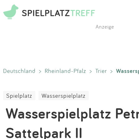
SPIELPLATZ
TREFF
Anzeige
Wassersp
Deutschland
>
Rheinland-Pfalz
>
Trier
>
Spielplatz
Wasserspielplatz
Wasserspielplatz Pet
Sattelpark II