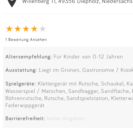
Willenberg 11, 49356 Diepholz, Niedersach
1 Bewertung Ansehen
Altersempfehlung:
Für Kinder von 0-12 Jahren
Ausstattung:
Liegt im Grünen, Gastronomie / Kiosk
Spielgeräte:
Klettergerät mit Rutsche, Schaukel, Kar
Wasserspiel / Matschen, Sandbagger, Sandfläche, 
Röhrenrutsche, Rutsche, Sandspielstation, Kletter
Federwippgerät
Barrierefreiheit:
keine Angaben