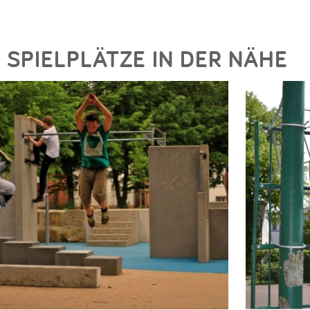
SPIELPLÄTZE IN DER NÄHE