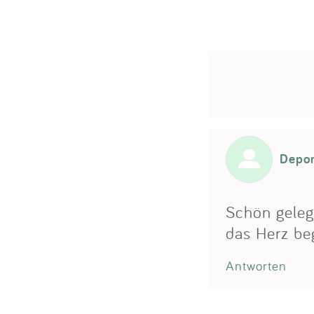
Depo
Schön geleg
das Herz beg
Antworten