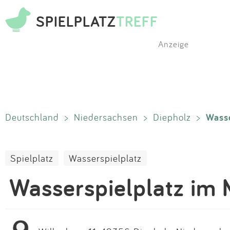
SPIELPLATZ
TREFF
Anzeige
Wasse
Deutschland
>
Niedersachsen
>
Diepholz
>
Spielplatz
Wasserspielplatz
Wasserspielplatz im