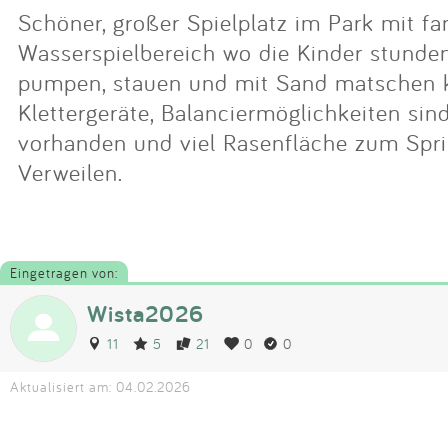
Schöner, großer Spielplatz im Park mit f
Wasserspielbereich wo die Kinder stunde
pumpen, stauen und mit Sand matschen 
Klettergeräte, Balanciermöglichkeiten sin
vorhanden und viel Rasenfläche zum Spr
Verweilen.
Eingetragen von:
Wista2026
11
5
21
0
0
Aktualisiert am: 04.02.2026