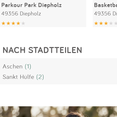
Parkour Park Diepholz
49356 Diepholz
49356 Di
NACH STADTTEILEN
Aschen
(1)
Sankt Hülfe
(2)