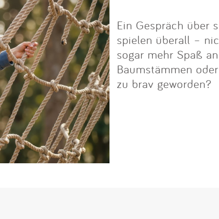
Ein Gespräch über s
spielen überall – ni
sogar mehr Spaß an i
Baumstämmen oder Fe
zu brav geworden?