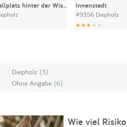
Basketballplatz hinter der Wissenswerkstatt
Innenstadt
epholz
49356 Diepholz
Diepholz
(3)
Ohne Angabe
(6)
Wie viel Risiko