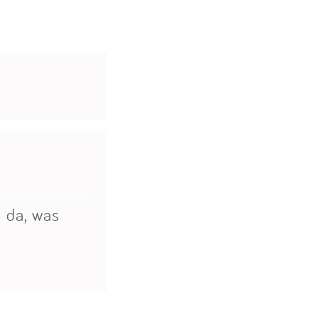
 da, was