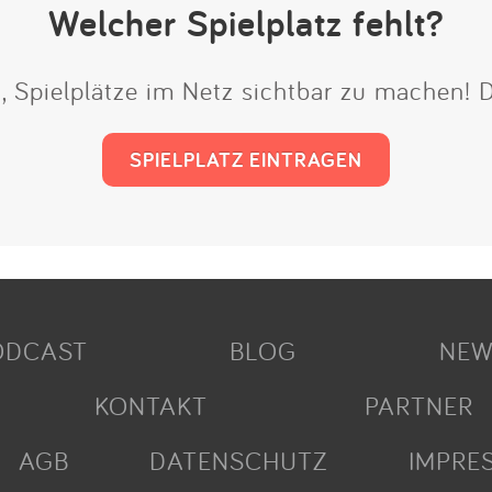
Welcher Spielplatz fehlt?
t, Spielplätze im Netz sichtbar zu machen!
SPIELPLATZ EINTRAGEN
ODCAST
BLOG
NEW
KONTAKT
PARTNER
AGB
DATENSCHUTZ
IMPRE