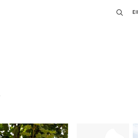
E
Suchen
Eintragen
App
Blog
p
Partner
Kontakt