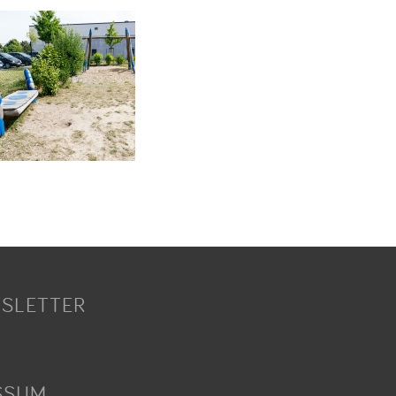
SLETTER
SSUM