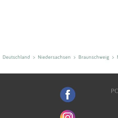
Deutschland
>
Niedersachsen
>
Braunschweig
>
P