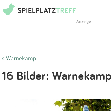
SPIELPLATZ
TREFF
Anzeige
< Warnekamp
16 Bilder: Warnekam