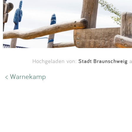
Stadt Braunschweig
Hochgeladen von:
a
< Warnekamp