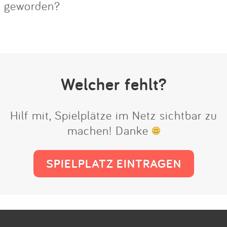
geworden?
Welcher fehlt?
Hilf mit, Spielplätze im Netz sichtbar zu
machen! Danke
SPIELPLATZ EINTRAGEN