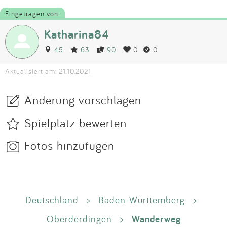
Eingetragen von:
Katharina84
45
63
90
0
0
Aktualisiert am: 21.10.2021
Änderung vorschlagen
Spielplatz bewerten
Fotos hinzufügen
Deutschland
>
Baden-Württemberg
>
Wanderweg
Oberderdingen
>