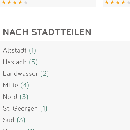
NACH STADTTEILEN
Altstadt
(1)
Haslach
(5)
Landwasser
(2)
Mitte
(4)
Nord
(3)
St. Georgen
(1)
Süd
(3)