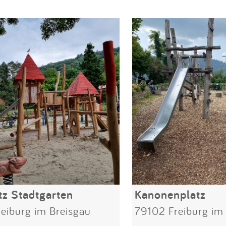
tz Stadtgarten
Kanonenplatz
eiburg im Breisgau
79102 Freiburg im