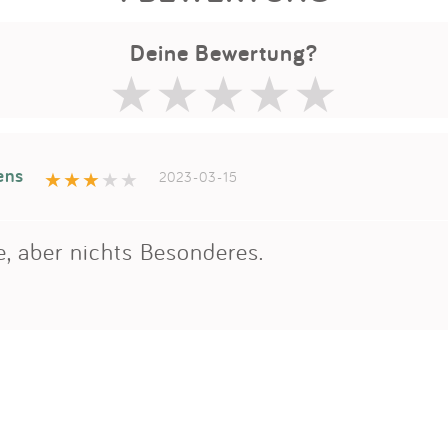
Deine Bewertung?
ens
2023-03-15
, aber nichts Besonderes.