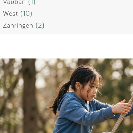
Vauban
(1)
West
(10)
Zähringen
(2)