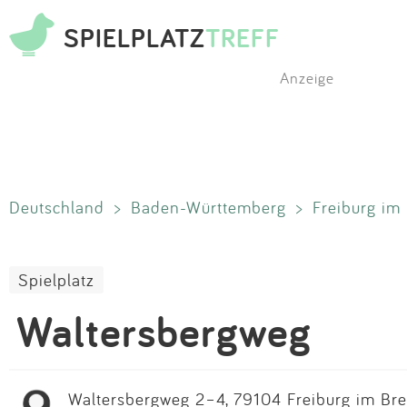
SPIELPLATZ
TREFF
Anzeige
Deutschland
>
Baden-Württemberg
>
Freiburg im
Spielplatz
Waltersbergweg
Waltersbergweg 2–4, 79104 Freiburg im Bre