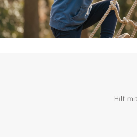
Hilf mi