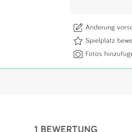
Änderung vors
Spielplatz bew
Fotos hinzufüg
1 BEWERTUNG