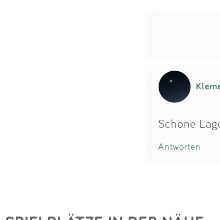
Klem
Schöne Lage
Antworten