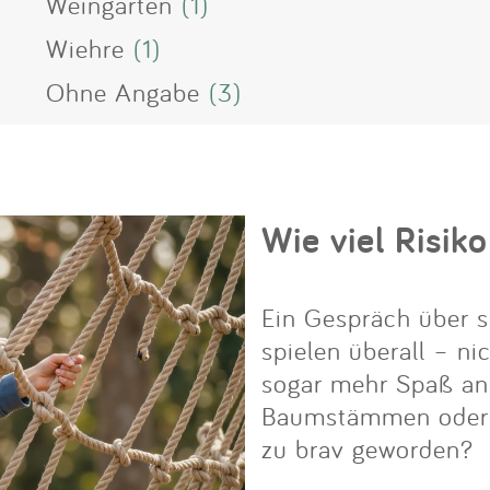
Weingarten
(1)
Wiehre
(1)
Ohne Angabe
(3)
Wie viel Risiko
Ein Gespräch über s
spielen überall – ni
sogar mehr Spaß an i
Baumstämmen oder Fe
zu brav geworden?