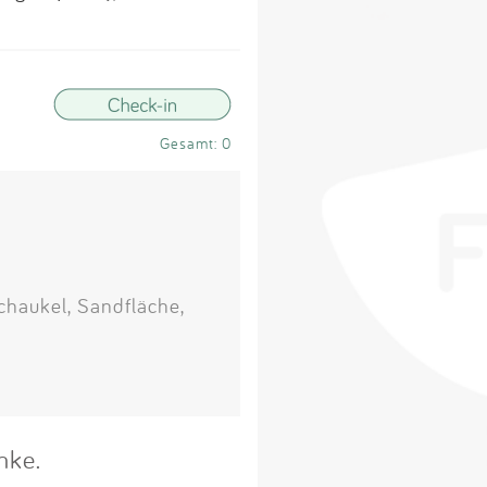
Impressum
Anmelden
Gesamt: 0
chaukel, Sandfläche,
nke.