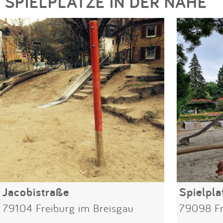
SPIELPLÄTZE IN DER NÄHE
Jacobistraße
Spielpla
79104 Freiburg im Breisgau
79098 Fr