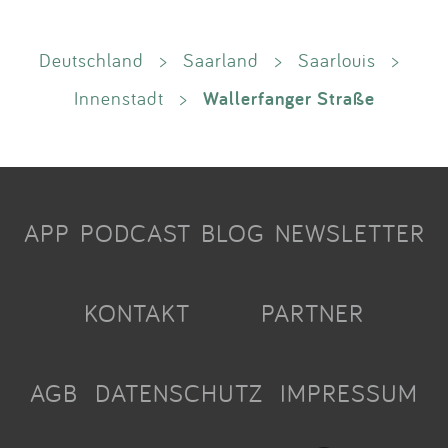
Deutschland
>
Saarland
>
Saarlouis
>
Wallerfanger Straße
Innenstadt
>
APP
PODCAST
BLOG
NEWSLETTER
KONTAKT
PARTNER
AGB
DATENSCHUTZ
IMPRESSUM