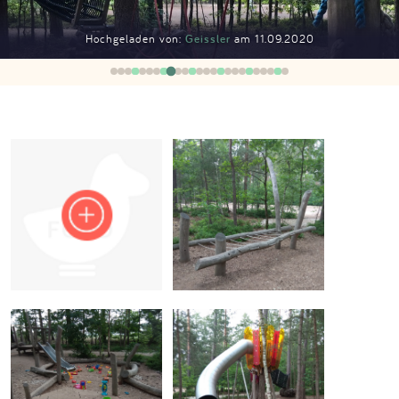
Impressum
Hochgeladen von:
Geissler
am 11.09.2020
Anmelden