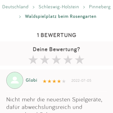
Deutschland
>
Schleswig-Holstein
>
Pinneberg
Waldspielplatz beim Rosengarten
>
1 BEWERTUNG
Deine Bewertung?
Globi
2022-07-05
Nicht mehr die neuesten Spielgeräte,
dafür abwechslungsreich und