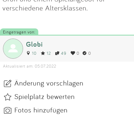
verschiedene Altersklassen.
Eingetragen von:
Globi
10
12
49
0
0
Aktualisiert am: 05.07.2022
Änderung vorschlagen
Spielplatz bewerten
Fotos hinzufügen