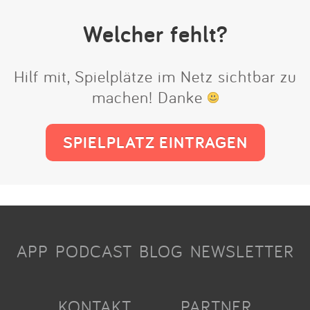
Welcher fehlt?
Hilf mit, Spielplätze im Netz sichtbar zu
machen! Danke
SPIELPLATZ EINTRAGEN
APP
PODCAST
BLOG
NEWSLETTER
KONTAKT
PARTNER