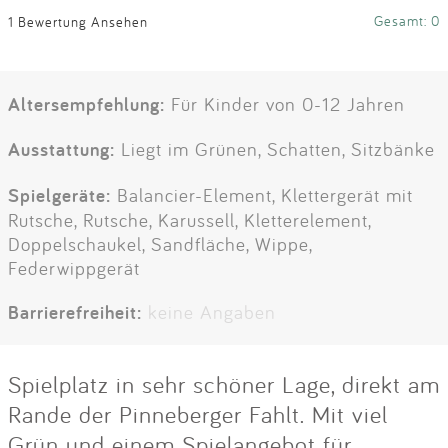
Gesamt: 0
1 Bewertung Ansehen
Altersempfehlung:
Für Kinder von 0-12 Jahren
Ausstattung:
Liegt im Grünen, Schatten, Sitzbänke
Spielgeräte:
Balancier-Element, Klettergerät mit
Rutsche, Rutsche, Karussell, Kletterelement,
Doppelschaukel, Sandfläche, Wippe,
Federwippgerät
Barrierefreiheit:
keine Angaben
Spielplatz in sehr schöner Lage, direkt am
Rande der Pinneberger Fahlt. Mit viel
Grün und einem Spielangebot für