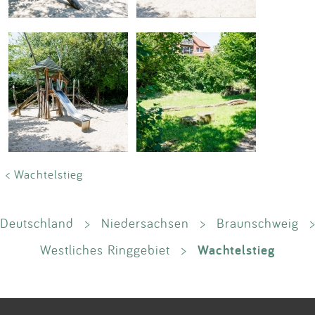
< Wachtelstieg
Deutschland
>
Niedersachsen
>
Braunschweig
>
Wachtelstieg
Westliches Ringgebiet
>