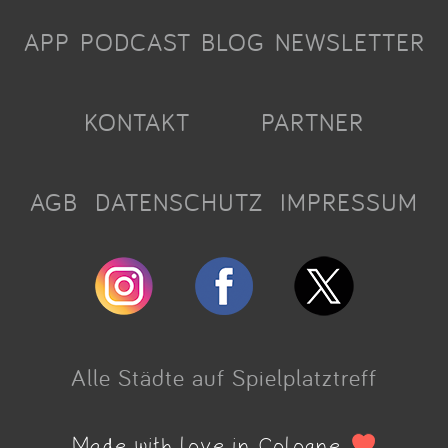
APP
PODCAST
BLOG
NEWSLETTER
KONTAKT
PARTNER
AGB
DATENSCHUTZ
IMPRESSUM
Alle Städte auf Spielplatztreff
Made with love in Cologne.