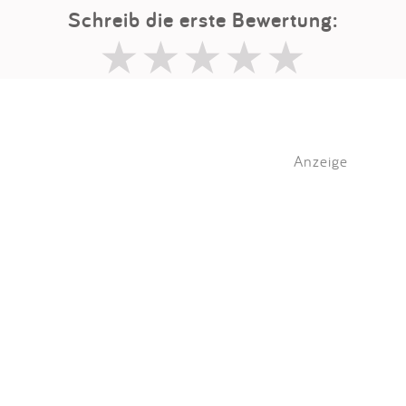
Schreib die erste Bewertung:
Anzeige