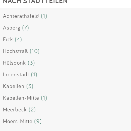
NACH STADTTEILEN
Achterathsfeld
(1)
Asberg
(7)
Eick
(4)
Hochstraß
(10)
Hülsdonk
(3)
Innenstadt
(1)
Kapellen
(3)
Kapellen-Mitte
(1)
Meerbeck
(2)
Moers-Mitte
(9)