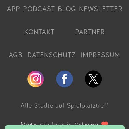
APP
PODCAST
BLOG
NEWSLETTER
KONTAKT
PARTNER
AGB
DATENSCHUTZ
IMPRESSUM
Alle Städte auf Spielplatztreff
Made with love in Cologne.