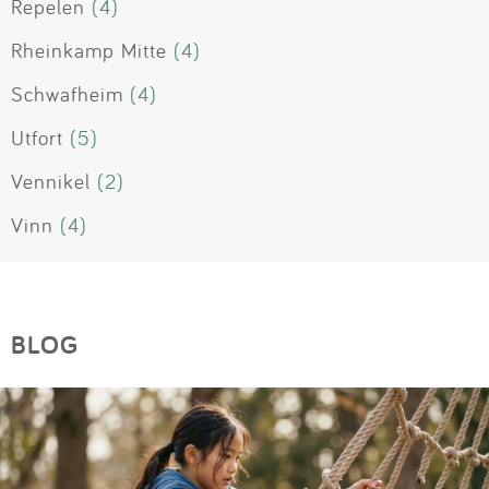
Repelen
(4)
Rheinkamp Mitte
(4)
Schwafheim
(4)
Utfort
(5)
Vennikel
(2)
Vinn
(4)
BLOG