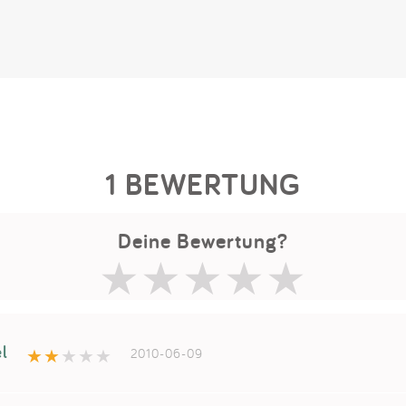
1 BEWERTUNG
Deine Bewertung?
l
2010-06-09