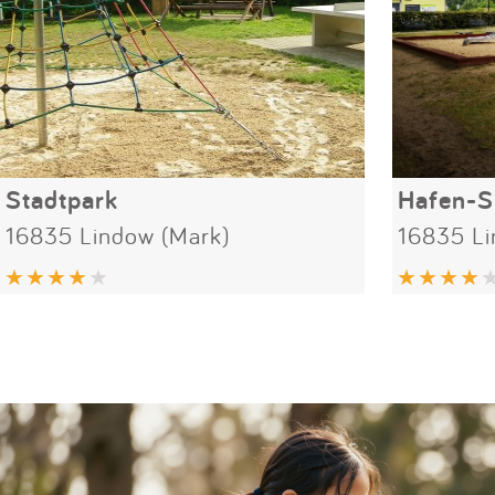
Stadtpark
Hafen-Sp
16835 Lindow (Mark)
16835 Li