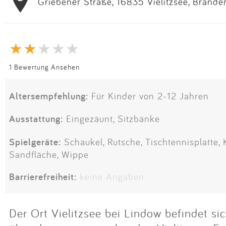
Griebener Straße, 16835 Vielitzsee, Brande
1 Bewertung Ansehen
Altersempfehlung:
Für Kinder von 2-12 Jahren
Ausstattung:
Eingezäunt, Sitzbänke
Spielgeräte:
Schaukel, Rutsche, Tischtennisplatte, 
Sandfläche, Wippe
Barrierefreiheit:
keine Angaben
Der Ort Vielitzsee bei Lindow befindet si