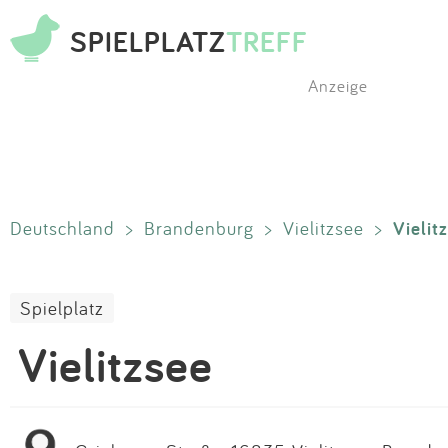
SPIELPLATZ
TREFF
Anzeige
Vielit
Deutschland
>
Brandenburg
>
Vielitzsee
>
Spielplatz
Vielitzsee