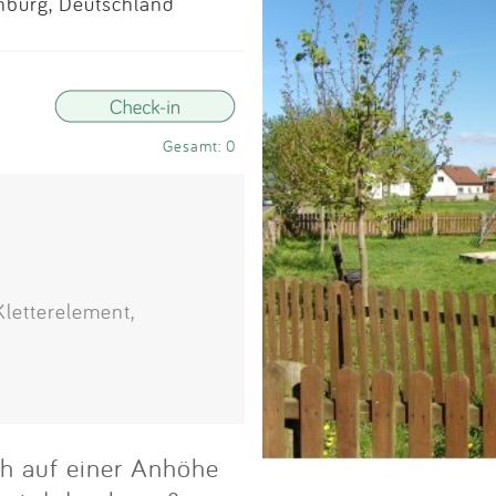
Impressum
nburg, Deutschland
Anmelden
Gesamt: 0
Kletterelement,
ch auf einer Anhöhe