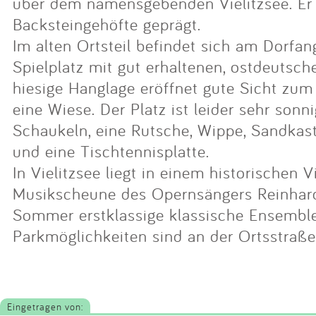
über dem namensgebenden Vielitzsee. Er
Backsteingehöfte geprägt.
Im alten Ortsteil befindet sich am Dorfan
Spielplatz mit gut erhaltenen, ostdeutsch
hiesige Hanglage eröffnet gute Sicht zum 
eine Wiese. Der Platz ist leider sehr sonni
Schaukeln, eine Rutsche, Wippe, Sandkast
und eine Tischtennisplatte.
In Vielitzsee liegt in einem historischen V
Musikscheune des Opernsängers Reinhard
Sommer erstklassige klassische Ensemble
Parkmöglichkeiten sind an der Ortsstraße
Eingetragen von: