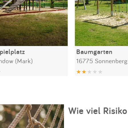
ielplatz
Baumgarten
ndow (Mark)
16775 Sonnenberg
Wie viel Risiko