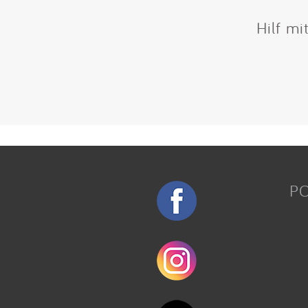
Hilf mi
P