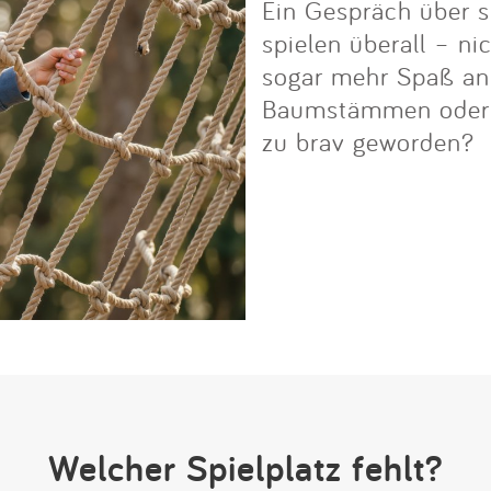
Ein Gespräch über s
spielen überall – ni
sogar mehr Spaß an i
Baumstämmen oder Fe
zu brav geworden?
Welcher Spielplatz fehlt?