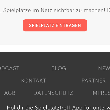
t, Spielplätze im Netz sichtbar zu machen!
SPIELPLATZ EINTRAGEN
ODCAST
BLOG
NEW
KONTAKT
PARTNER
AGB
DATENSCHUTZ
IMPRE
Hol dir die Spielplatztreff App für unter