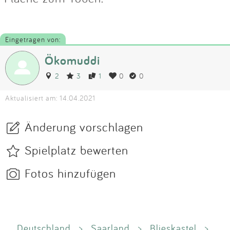
Eingetragen von:
Ökomuddi
2
3
1
0
0
Aktualisiert am: 14.04.2021
Änderung vorschlagen
Spielplatz bewerten
Fotos hinzufügen
Deutschland
>
Saarland
>
Blieskastel
>