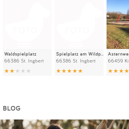
Waldspielplatz
Spielplatz am Wildpark
Asternwe
66386 St. Ingbert
66386 St. Ingbert
66459 Ki
BLOG