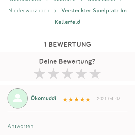
Versteckter Spielplatz Im
Niederwürzbach
>
Kellerfeld
1 BEWERTUNG
Deine Bewertung?
Ökomuddi
2021-04-03
Antworten