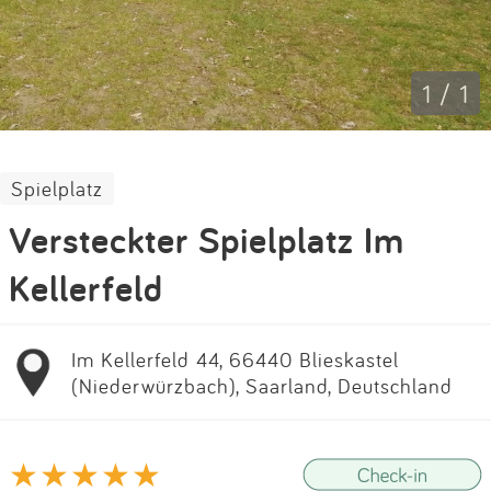
Impressum
Anmelden
1 / 1
Spielplatz
Versteckter Spielplatz Im
Kellerfeld
Im Kellerfeld 44, 66440 Blieskastel
(Niederwürzbach), Saarland, Deutschland