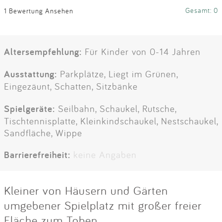
Gesamt: 0
1 Bewertung Ansehen
Altersempfehlung:
Für Kinder von 0-14 Jahren
Ausstattung:
Parkplätze, Liegt im Grünen,
Eingezäunt, Schatten, Sitzbänke
Spielgeräte:
Seilbahn, Schaukel, Rutsche,
Tischtennisplatte, Kleinkindschaukel, Nestschaukel,
Sandfläche, Wippe
Barrierefreiheit:
keine Angaben
Kleiner von Häusern und Gärten
umgebener Spielplatz mit großer freier
Fläche zum Toben.