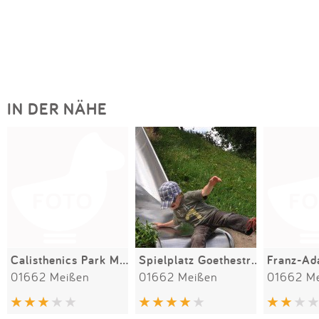
IN DER NÄHE
Calisthenics Park Meißen
Spielplatz Goethestraße
01662 Meißen
01662 Meißen
01662 M