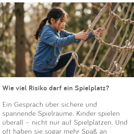
Wie viel Risiko darf ein Spielplatz?
Ein Gespräch über sichere und
spannende Spielräume. Kinder spielen
überall – nicht nur auf Spielplätzen. Und
oft haben sie sogar mehr Spaß an