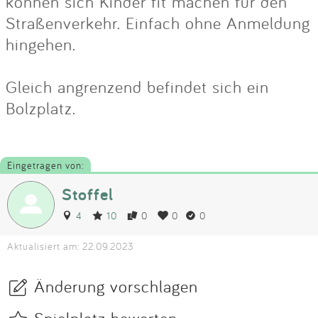
können sich Kinder fit machen für den
Straßenverkehr. Einfach ohne Anmeldung
hingehen.
Gleich angrenzend befindet sich ein
Bolzplatz.
Eingetragen von:
Stoffel
4
10
0
0
0
Aktualisiert am: 22.09.2023
Änderung vorschlagen
Spielplatz bewerten