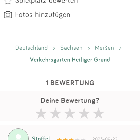
Fotos hinzufügen
Deutschland
>
Sachsen
>
Meißen
>
Verkehrsgarten Heiliger Grund
1 BEWERTUNG
Deine Bewertung?
Stoffel
2023-09-22