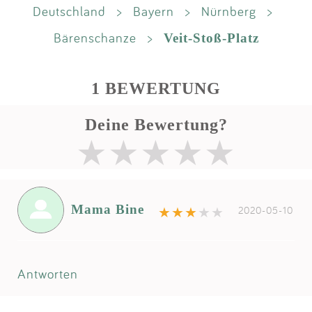
Deutschland
>
Bayern
>
Nürnberg
>
Bärenschanze
>
Veit-Stoß-Platz
1 BEWERTUNG
Deine Bewertung?
Mama Bine
2020-05-10
Antworten