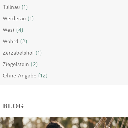
Tullnau
(1)
Werderau
(1)
West
(4)
Wöhrd
(2)
Zerzabelshof
(1)
Ziegelstein
(2)
Ohne Angabe
(12)
BLOG