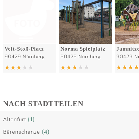
Veit-Stoß-Platz
Norma Spielplatz
Jamnitze
90429 Nürnberg
90429 Nürnberg
90429 N
NACH STADTTEILEN
Altenfurt
(1)
Bärenschanze
(4)