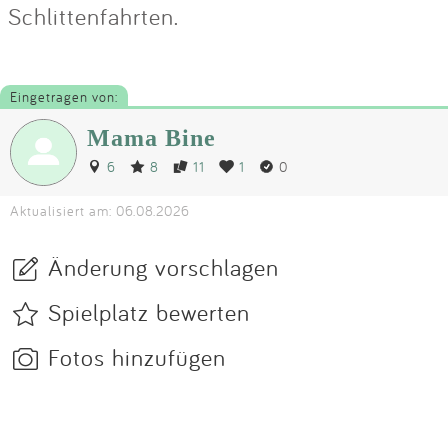
Schlittenfahrten.
Eingetragen von:
Mama Bine
6
8
11
1
0
Aktualisiert am: 06.08.2026
Änderung vorschlagen
Spielplatz bewerten
Fotos hinzufügen