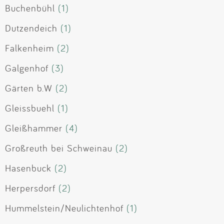
Buchenbühl
(1)
Dutzendeich
(1)
Falkenheim
(2)
Galgenhof
(3)
Gärten b.W
(2)
Gleissbuehl
(1)
Gleißhammer
(4)
Großreuth bei Schweinau
(2)
Hasenbuck
(2)
Herpersdorf
(2)
Hummelstein/Neulichtenhof
(1)