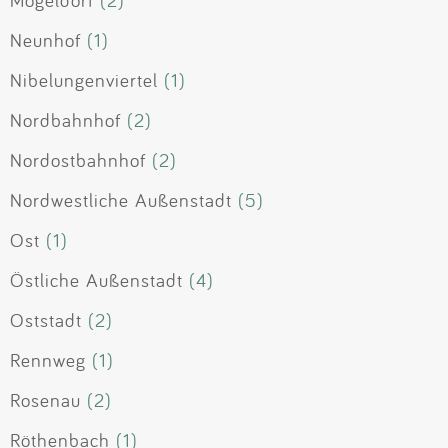
Mögeldorf
(2)
Neunhof
(1)
Nibelungenviertel
(1)
Nordbahnhof
(2)
Nordostbahnhof
(2)
Nordwestliche Außenstadt
(5)
Ost
(1)
Östliche Außenstadt
(4)
Oststadt
(2)
Rennweg
(1)
Rosenau
(2)
Röthenbach
(1)