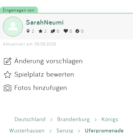
Eingetragen von:
SarahNeumi
2
2
0
0
0
Aktualisiert am: 06.08.2026
Änderung vorschlagen
Spielplatz bewerten
Fotos hinzufügen
Deutschland
>
Brandenburg
>
Königs
Uferpromenade
Wusterhausen
>
Senzig
>