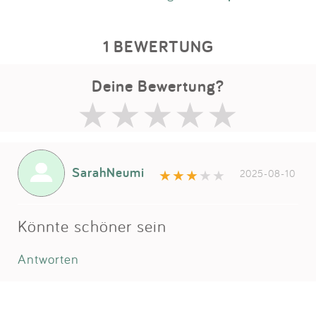
1 BEWERTUNG
Deine Bewertung?
SarahNeumi
2025-08-10
Könnte schöner sein
Antworten