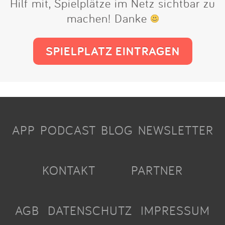
Hilf mit, Spielplätze im Netz sichtbar zu
machen! Danke
SPIELPLATZ EINTRAGEN
APP
PODCAST
BLOG
NEWSLETTER
KONTAKT
PARTNER
AGB
DATENSCHUTZ
IMPRESSUM