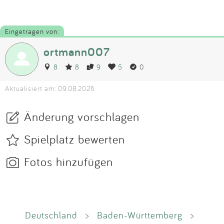
Eingetragen von:
ortmann007
8
8
9
5
0
Aktualisiert am: 09.08.2026
Änderung vorschlagen
Spielplatz bewerten
Fotos hinzufügen
Deutschland
>
Baden-Württemberg
>