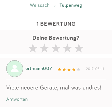
Tulpenweg
Weissach
>
1 BEWERTUNG
Deine Bewertung?
ortmann007
2017-06-11
Viele neuere Geräte, mal was andres!
Antworten