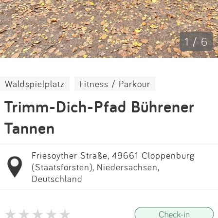
Impressum
Anmelden
1 / 6
Waldspielplatz
Fitness / Parkour
Trimm-Dich-Pfad Bührener
Tannen
Friesoyther Straße, 49661 Cloppenburg
(Staatsforsten), Niedersachsen,
Deutschland