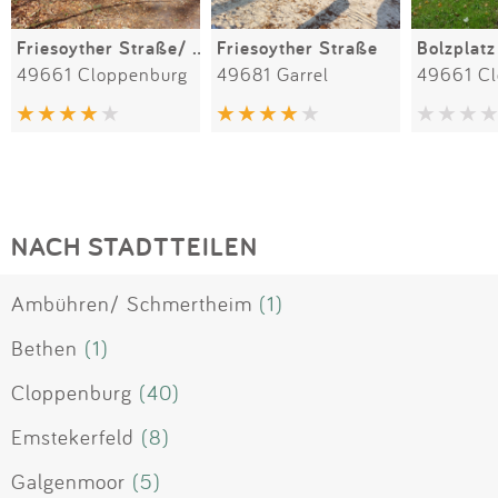
Friesoyther Straße/ Waldkindergarten
Friesoyther Straße
49661 Cloppenburg
49681 Garrel
49661 Cl
NACH STADTTEILEN
Ambühren/ Schmertheim
(1)
Bethen
(1)
Cloppenburg
(40)
Emstekerfeld
(8)
Galgenmoor
(5)