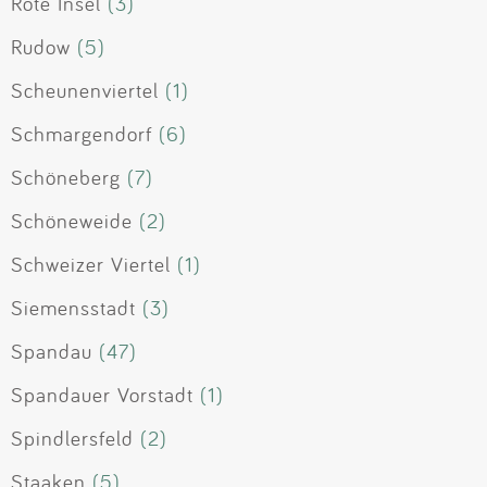
Rote Insel
(3)
Rudow
(5)
Scheunenviertel
(1)
Schmargendorf
(6)
Schöneberg
(7)
Schöneweide
(2)
Schweizer Viertel
(1)
Siemensstadt
(3)
Spandau
(47)
Spandauer Vorstadt
(1)
Spindlersfeld
(2)
Staaken
(5)