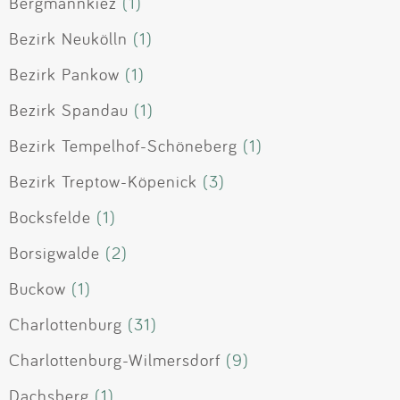
Bergmannkiez
(1)
Bezirk Neukölln
(1)
Bezirk Pankow
(1)
Bezirk Spandau
(1)
Bezirk Tempelhof-Schöneberg
(1)
Bezirk Treptow-Köpenick
(3)
Bocksfelde
(1)
Borsigwalde
(2)
Buckow
(1)
Charlottenburg
(31)
Charlottenburg-Wilmersdorf
(9)
Dachsberg
(1)