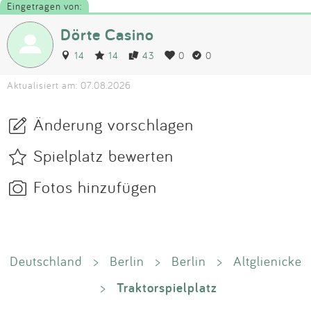
Eingetragen von:
Dörte Casino
14
14
43
0
0
Aktualisiert am: 07.08.2026
Änderung vorschlagen
Spielplatz bewerten
Fotos hinzufügen
Deutschland
>
Berlin
>
Berlin
>
Altglienicke
Traktorspielplatz
>