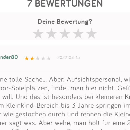
7 BEWERTUNGEN
Deine Bewertung?
nder80
2022-08-15
ine tolle Sache... Aber: Aufsichtspersonal, wi
or-Spielplätzen, findet man hier nicht. Ge
r will. Und das ist besonders bei kleineren 
Im Kleinkind-Bereich bis 3 Jahre springen 
er wie gestochen durch und rennen die Klei
er sagt was. Aber wehe, man holt für eine 