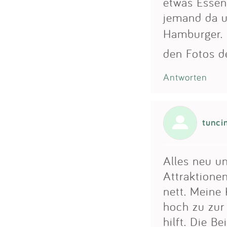
etwas Essen
jemand da u
Hamburger. 
den Fotos de
Antworten
tunci
Alles neu un
Attraktione
nett. Meine
hoch zu zur
hilft. Die B