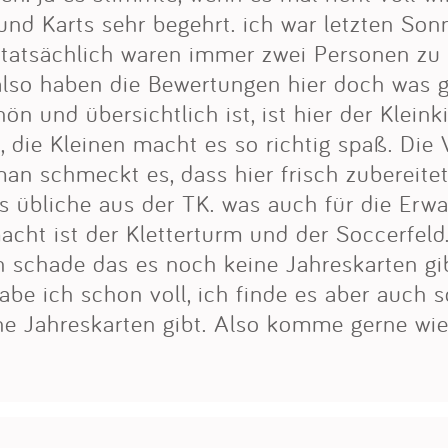
nd Karts sehr begehrt. ich war letzten Son
 tatsächlich waren immer zwei Personen zu
also haben die Bewertungen hier doch was g
ön und übersichtlich ist, ist hier der Kleink
, die Kleinen macht es so richtig spaß. Die
 man schmeckt es, dass hier frisch zubereite
as übliche aus der TK. was auch für die Er
cht ist der Kletterturm und der Soccerfeld.
h schade das es noch keine Jahreskarten gi
abe ich schon voll, ich finde es aber auch 
ne Jahreskarten gibt. Also komme gerne wie