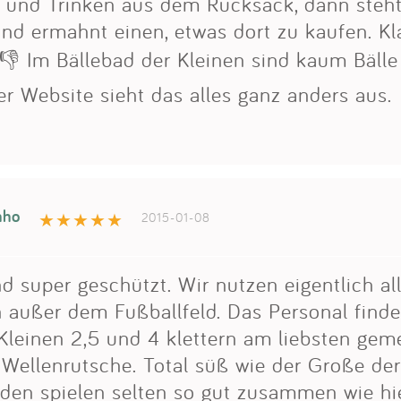
 und Trinken aus dem Rucksack, dann steht
nd ermahnt einen, etwas dort zu kaufen. Kla
👎 Im Bällebad der Kleinen sind kaum Bälle 
r Website sieht das alles ganz anders aus.
nho
2015-01-08
d super geschützt. Wir nutzen eigentlich al
n außer dem Fußballfeld. Das Personal finde
 Kleinen 2,5 und 4 klettern am liebsten ge
 Wellenrutsche. Total süß wie der Große der
eiden spielen selten so gut zusammen wie hi