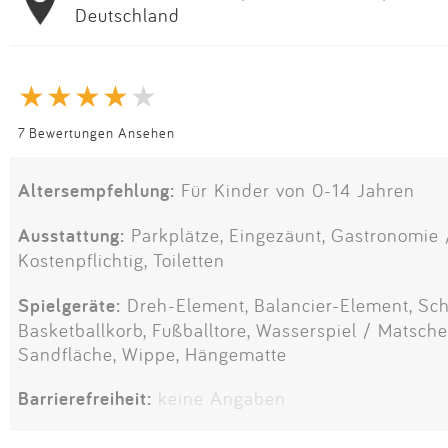
Deutschland
7 Bewertungen Ansehen
Altersempfehlung:
Für Kinder von 0-14 Jahren
Ausstattung:
Parkplätze, Eingezäunt, Gastronomie /
Kostenpflichtig, Toiletten
Spielgeräte:
Dreh-Element, Balancier-Element, Scha
Basketballkorb, Fußballtore, Wasserspiel / Matsche
Sandfläche, Wippe, Hängematte
Barrierefreiheit:
keine Angaben