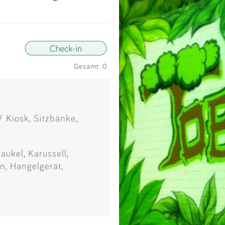
Impressum
Anmelden
Gesamt: 0
 Kiosk, Sitzbänke,
ukel, Karussell,
n, Hangelgerät,