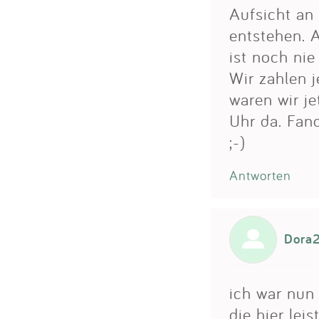
Aufsicht an 
entstehen. 
ist noch nie
Wir zahlen j
waren wir j
Uhr da. Fand
;-)
Antworten
Dora
ich war nun
die hier lei