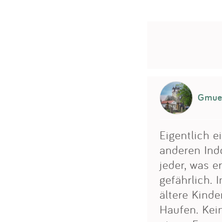
Gmue
Eigentlich e
anderen Indo
jeder, was e
gefährlich. 
ältere Kind
Haufen. Kein