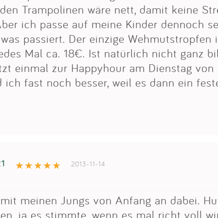
den Trampolinen wäre nett, damit keine Str
Aber ich passe auf meine Kinder dennoch se
 was passiert. Der einzige Wehmutstropfen is
edes Mal ca. 18€. Ist natürlich nicht ganz bi
etzt einmal zur Happyhour am Dienstag von 
 ich fast noch besser, weil es dann ein fest
21
2013-11-14
 mit meinen Jungs von Anfang an dabei. Hu
sten. ja es stimmte, wenn es mal richt voll wi