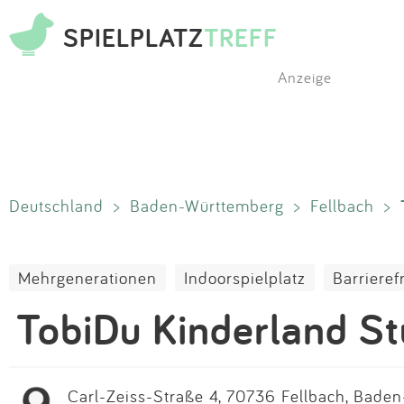
SPIELPLATZ
TREFF
Anzeige
Deutschland
>
Baden-Württemberg
>
Fellbach
>
Mehrgenerationen
Indoorspielplatz
Barrieref
TobiDu Kinderland St
Carl-Zeiss-Straße 4, 70736 Fellbach, Bade