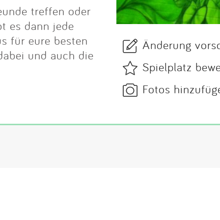
reunde treffen oder
bt es dann jede
 für eure besten
Änderung vors
dabei und auch die
Spielplatz bew
Fotos hinzufüg