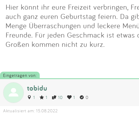
Hier könnt ihr eure Freizeit verbringen, F
auch ganz euren Geburtstag feiern. Da gi
Menge Überraschungen und leckere Menüs
Freunde. Für jeden Geschmack ist etwas 
Großen kommen nicht zu kurz.
Eingetragen von:
tobidu
1
1
10
1
0
Aktualisiert am: 15.08.2022