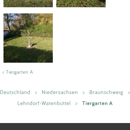
< Tiergarten A
Deutschland
>
Niedersachsen
>
Braunschweig
>
Tiergarten A
Lehndorf-Watenbüttel
>