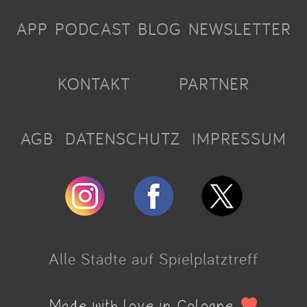
APP
PODCAST
BLOG
NEWSLETTER
KONTAKT
PARTNER
AGB
DATENSCHUTZ
IMPRESSUM
Alle Städte auf Spielplatztreff
Made with love in Cologne.