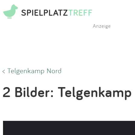
SPIELPLATZ
TREFF
Anzeige
< Telgenkamp Nord
2 Bilder: Telgenkamp