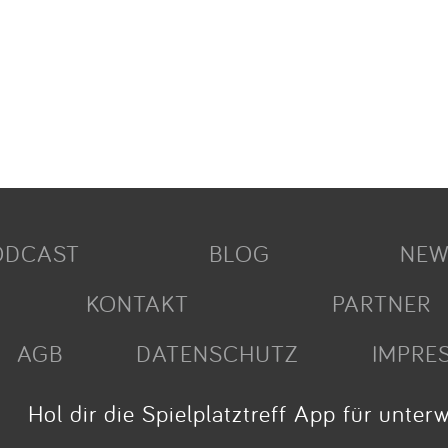
ODCAST
BLOG
NEW
KONTAKT
PARTNER
AGB
DATENSCHUTZ
IMPRE
Hol dir die Spielplatztreff App für unter