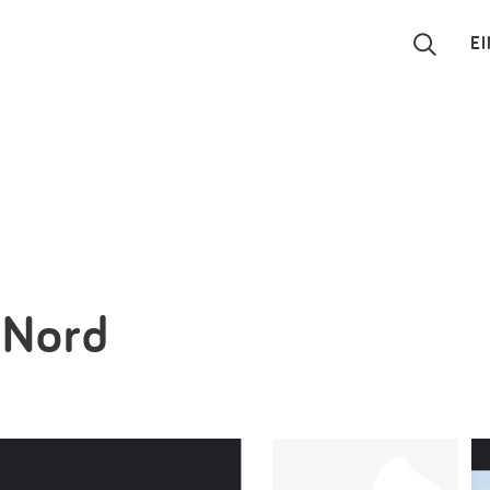
E
Suchen
Eintragen
App
Blog
 Nord
Partner
Kontakt