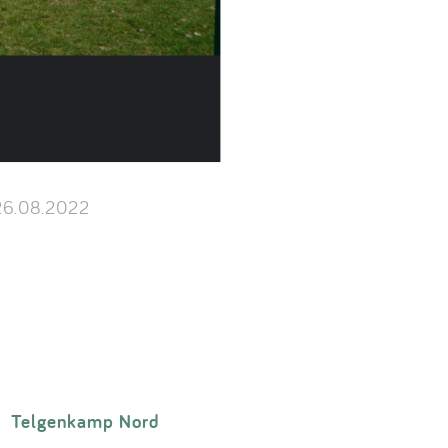
6.08.2022
Telgenkamp Nord
>