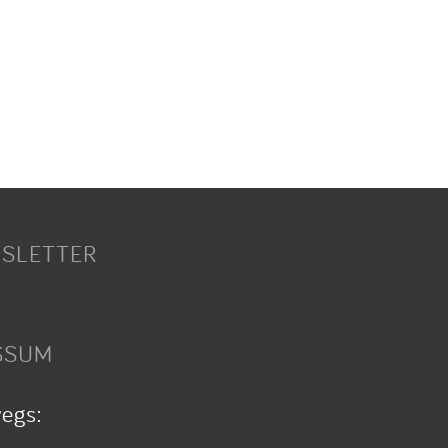
SLETTER
SSUM
wegs: