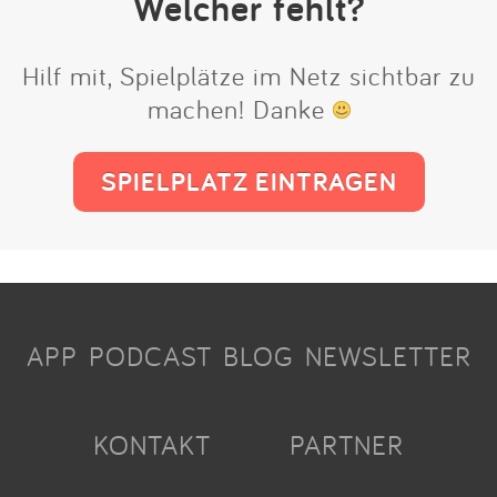
Welcher fehlt?
Hilf mit, Spielplätze im Netz sichtbar zu
machen! Danke
SPIELPLATZ EINTRAGEN
APP
PODCAST
BLOG
NEWSLETTER
KONTAKT
PARTNER