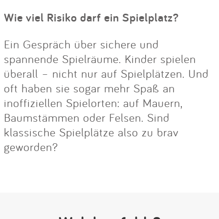
Wie viel Risiko darf ein Spielplatz?
Ein Gespräch über sichere und
spannende Spielräume. Kinder spielen
überall – nicht nur auf Spielplätzen. Und
oft haben sie sogar mehr Spaß an
inoffiziellen Spielorten: auf Mauern,
Baumstämmen oder Felsen. Sind
klassische Spielplätze also zu brav
geworden?