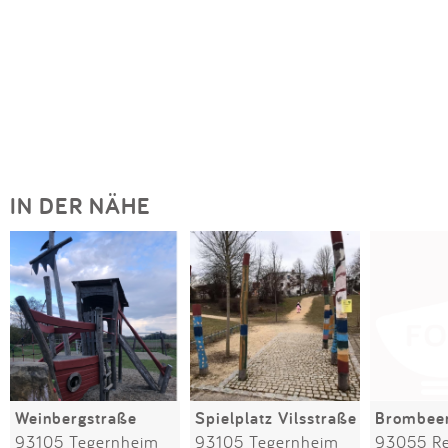
IN DER NÄHE
Weinbergstraße
Spielplatz Vilsstraße
Brombee
93105 Tegernheim
93105 Tegernheim
93055 Re