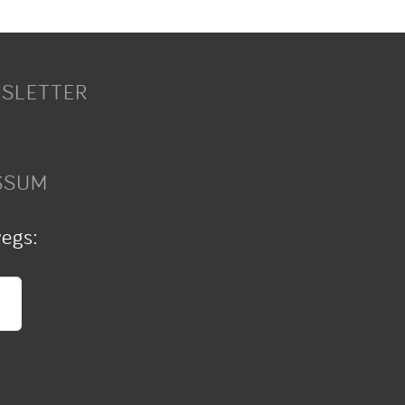
SLETTER
SSUM
wegs: