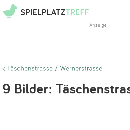
SPIELPLATZ
TREFF
Anzeige
< Täschenstrasse / Wernerstrasse
9 Bilder: Täschenstra