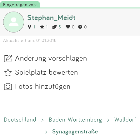
Eingetragen von:
Stephan_Meidt
1
1
3
0
0
Aktualisiert am: 01.01.2018
Änderung vorschlagen
Spielplatz bewerten
Fotos hinzufügen
Deutschland
>
Baden-Württemberg
>
Walldorf
Synagogenstraße
>