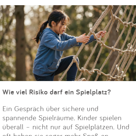
Wie viel Risiko darf ein Spielplatz?
Ein Gespräch über sichere und
spannende Spielräume. Kinder spielen
überall – nicht nur auf Spielplätzen. Und
oft haben sie sogar mehr Spaß an