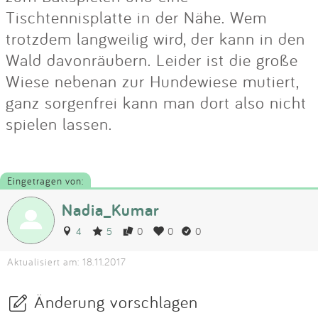
Tischtennisplatte in der Nähe. Wem
trotzdem langweilig wird, der kann in den
Wald davonräubern. Leider ist die große
Wiese nebenan zur Hundewiese mutiert,
ganz sorgenfrei kann man dort also nicht
spielen lassen.
Eingetragen von:
Nadia_Kumar
4
5
0
0
0
Aktualisiert am: 18.11.2017
Änderung vorschlagen