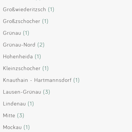
Großwiederitzsch
(1)
Großzschocher
(1)
Grünau
(1)
Grünau-Nord
(2)
Hohenheida
(1)
Kleinzschocher
(1)
Knauthain - Hartmannsdorf
(1)
Lausen-Grünau
(3)
Lindenau
(1)
Mitte
(3)
Mockau
(1)