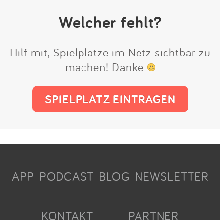
Welcher fehlt?
Hilf mit, Spielplätze im Netz sichtbar zu
machen! Danke
SPIELPLATZ EINTRAGEN
APP
PODCAST
BLOG
NEWSLETTER
KONTAKT
PARTNER