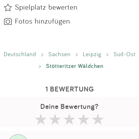
Spielplatz bewerten
Fotos hinzufügen
Deutschland
>
Sachsen
>
Leipzig
>
Süd-Ost
Stötteritzer Wäldchen
>
1 BEWERTUNG
Deine Bewertung?