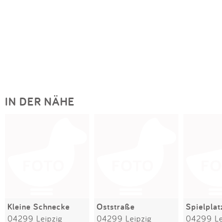
IN DER NÄHE
Kleine Schnecke
Oststraße
04299 Leipzig
04299 Leipzig
04299 Le