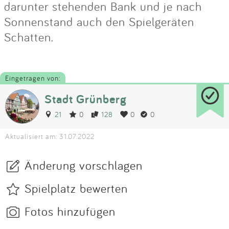
darunter stehenden Bank und je nach
Sonnenstand auch den Spielgeräten
Schatten.
Eingetragen von:
Stadt Grünberg
21
0
128
0
0
Aktualisiert am: 31.07.2022
Änderung vorschlagen
Spielplatz bewerten
Fotos hinzufügen