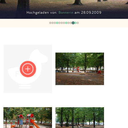
Impressum
Hochgeladen von:
Bonnerin
am 28.09.2009
Anmelden