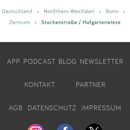
Deutschland
>
Nordrhein-Westfalen
>
Bonn
>
Stockenstraße / Hofgartenwiese
Zentrum
>
APP
PODCAST
BLOG
NEWSLETTER
KONTAKT
PARTNER
AGB
DATENSCHUTZ
IMPRESSUM