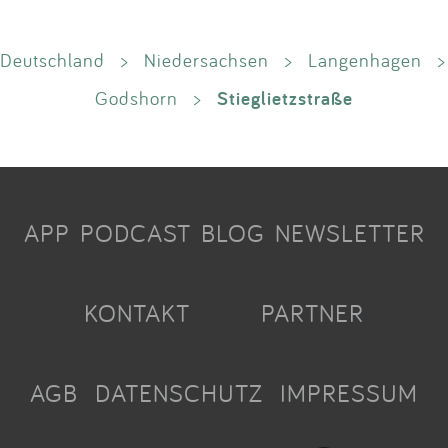
Deutschland
>
Niedersachsen
>
Langenhagen
>
Stieglietzstraße
Godshorn
>
APP
PODCAST
BLOG
NEWSLETTER
KONTAKT
PARTNER
AGB
DATENSCHUTZ
IMPRESSUM