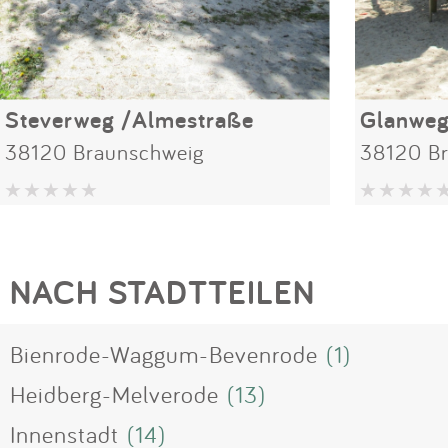
Steverweg /Almestraße
Glanwe
38120 Braunschweig
38120 B
NACH STADTTEILEN
Bienrode-Waggum-Bevenrode
(1)
Heidberg-Melverode
(13)
Innenstadt
(14)