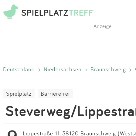
SPIELPLATZ
TREFF
Anzeige
Deutschland
>
Niedersachsen
>
Braunschweig
>
Spielplatz
Barrierefrei
Steverweg/Lippestr
Lippestraße 11, 38120 Braunschweig (Westst