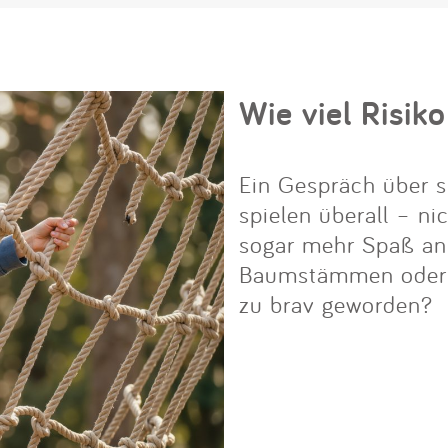
Wie viel Risiko
Ein Gespräch über s
spielen überall – ni
sogar mehr Spaß an i
Baumstämmen oder Fe
zu brav geworden?