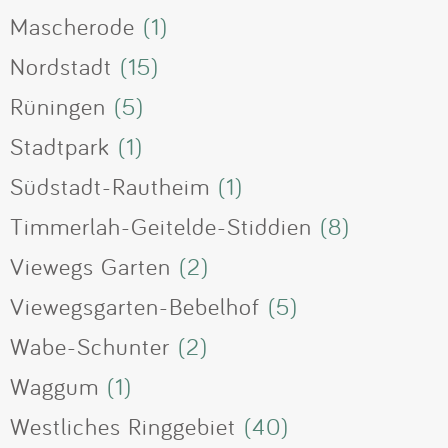
Mascherode
(1)
Nordstadt
(15)
Rüningen
(5)
Stadtpark
(1)
Südstadt-Rautheim
(1)
Timmerlah-Geitelde-Stiddien
(8)
Viewegs Garten
(2)
Viewegsgarten-Bebelhof
(5)
Wabe-Schunter
(2)
Waggum
(1)
Westliches Ringgebiet
(40)