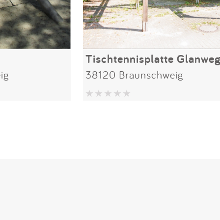
Tischtennisplatte Glanwe
ig
38120 Braunschweig