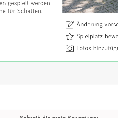
en gespielt werden
e für Schatten.
Änderung vors
Spielplatz bew
Fotos hinzufüg
Schreib die erste Bewertung: