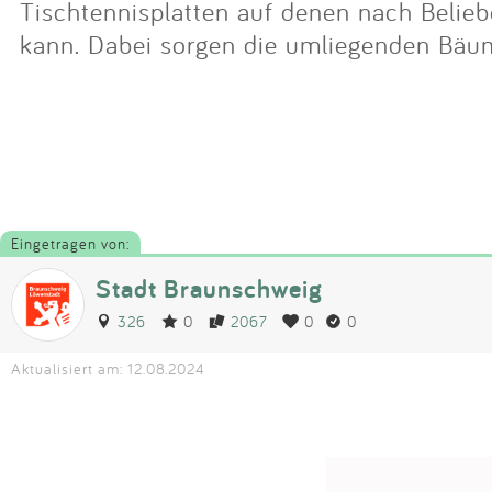
Tischtennisplatten auf denen nach Belieb
kann. Dabei sorgen die umliegenden Bäum
Eingetragen von:
Stadt Braunschweig
326
0
2067
0
0
Aktualisiert am: 12.08.2024