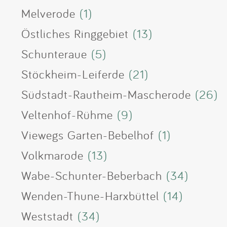
Melverode
(1)
Östliches Ringgebiet
(13)
Schunteraue
(5)
Stöckheim-Leiferde
(21)
Südstadt-Rautheim-Mascherode
(26)
Veltenhof-Rühme
(9)
Viewegs Garten-Bebelhof
(1)
Volkmarode
(13)
Wabe-Schunter-Beberbach
(34)
Wenden-Thune-Harxbüttel
(14)
Weststadt
(34)