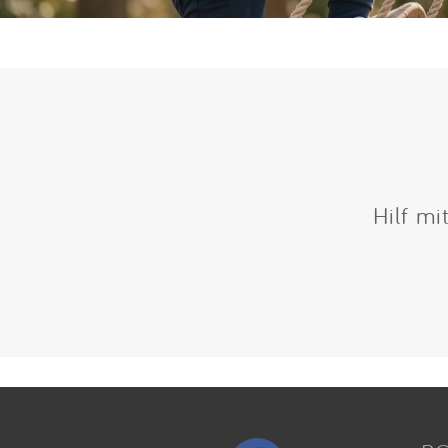
Hilf mi