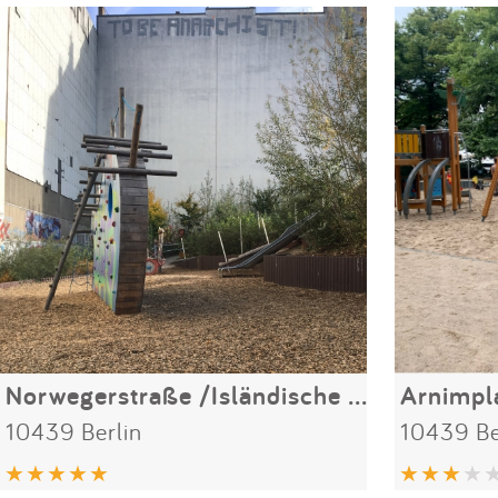
Norwegerstraße /Isländische Straße
Arnimpl
10439 Berlin
10439 Be