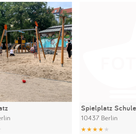
atz
Spielplatz Schul
rlin
10437 Berlin