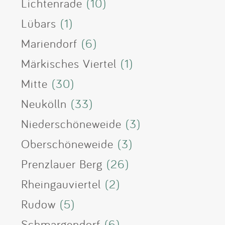
Lichtenrade
(10)
Lübars
(1)
Mariendorf
(6)
Märkisches Viertel
(1)
Mitte
(30)
Neukölln
(33)
Niederschöneweide
(3)
Oberschöneweide
(3)
Prenzlauer Berg
(26)
Rheingauviertel
(2)
Rudow
(5)
Schmargendorf
(6)