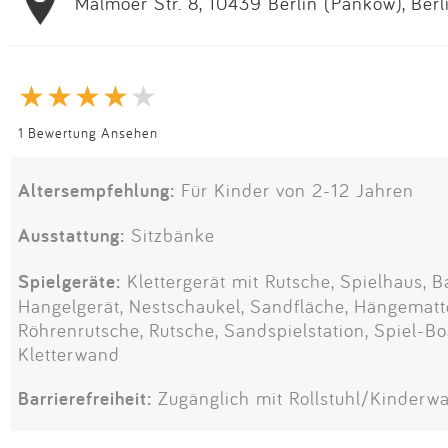
Malmöer Str. 8, 10439 Berlin (Pankow), Berl
1 Bewertung Ansehen
Altersempfehlung:
Für Kinder von 2-12 Jahren
Ausstattung:
Sitzbänke
Spielgeräte:
Klettergerät mit Rutsche, Spielhaus, B
Hangelgerät, Nestschaukel, Sandfläche, Hängematte
Röhrenrutsche, Rutsche, Sandspielstation, Spiel-B
Kletterwand
Barrierefreiheit:
Zugänglich mit Rollstuhl/Kinderw