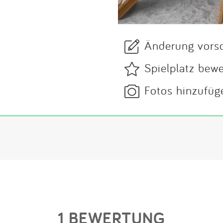
Änderung vors
Spielplatz bew
Fotos hinzufüg
1 BEWERTUNG