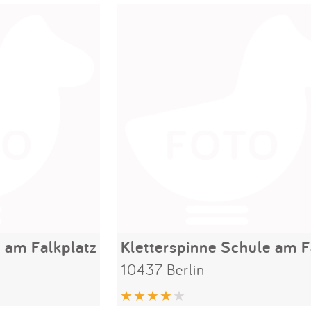
e am Falkplatz
10437 Berlin