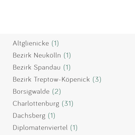
Altglienicke
(1)
Bezirk Neukölln
(1)
Bezirk Spandau
(1)
Bezirk Treptow-Köpenick
(3)
Borsigwalde
(2)
Charlottenburg
(31)
Dachsberg
(1)
Diplomatenviertel
(1)