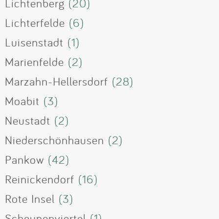
Lichtenberg
(20)
Lichterfelde
(6)
Luisenstadt
(1)
Marienfelde
(2)
Marzahn-Hellersdorf
(28)
Moabit
(3)
Neustadt
(2)
Niederschönhausen
(2)
Pankow
(42)
Reinickendorf
(16)
Rote Insel
(3)
Scheunenviertel
(1)