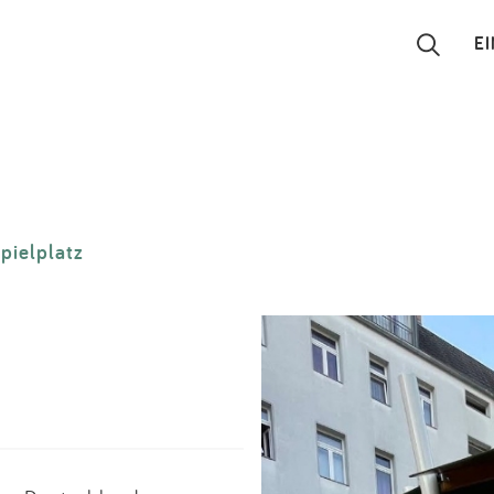
E
Suchen
Eintragen
pielplatz
App
Blog
Partner
Kontakt