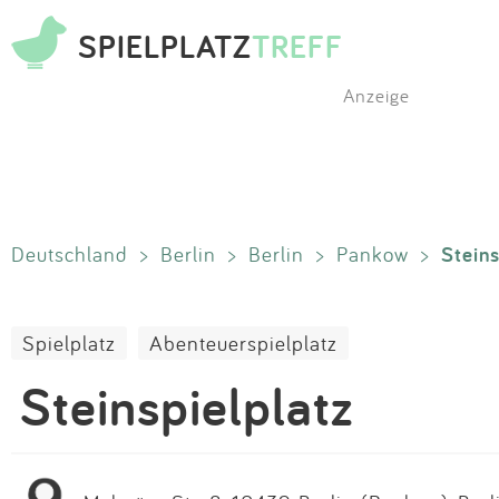
SPIELPLATZ
TREFF
Anzeige
Steins
Deutschland
>
Berlin
>
Berlin
>
Pankow
>
Spielplatz
Abenteuerspielplatz
Steinspielplatz