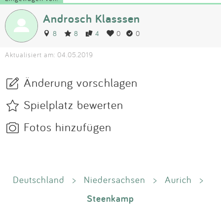
Androsch Klasssen
8
8
4
0
0
Aktualisiert am: 04.05.2019
Änderung vorschlagen
Spielplatz bewerten
Fotos hinzufügen
Deutschland
>
Niedersachsen
>
Aurich
>
Steenkamp