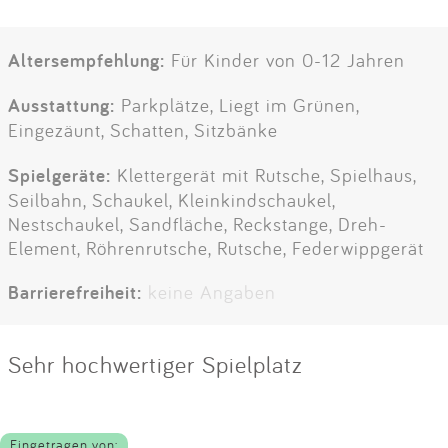
Altersempfehlung:
Für Kinder von 0-12 Jahren
Ausstattung:
Parkplätze, Liegt im Grünen,
Eingezäunt, Schatten, Sitzbänke
Spielgeräte:
Klettergerät mit Rutsche, Spielhaus,
Seilbahn, Schaukel, Kleinkindschaukel,
Nestschaukel, Sandfläche, Reckstange, Dreh-
Element, Röhrenrutsche, Rutsche, Federwippgerät
Barrierefreiheit:
keine Angaben
Sehr hochwertiger Spielplatz
Eingetragen von: