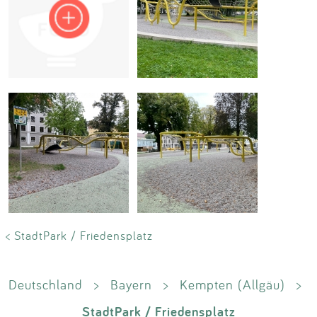
Impressum
Anmelden
< StadtPark / Friedensplatz
Deutschland
>
Bayern
>
Kempten (Allgäu)
>
StadtPark / Friedensplatz